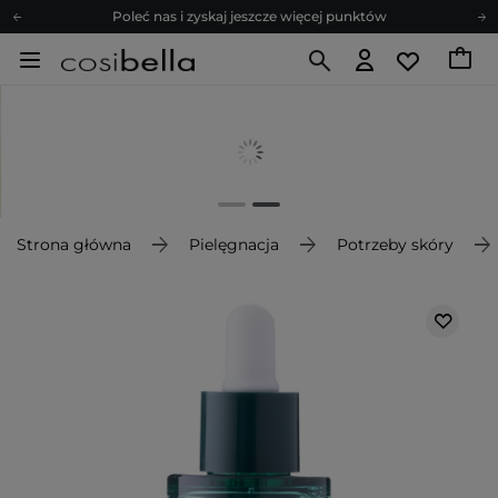
Poleć nas i zyskaj jeszcze więcej punktów
Zapisz się na newsletter pełen porad
Bezpłatne konsultacje kosmetologiczne
Z nami to możliwe! Realizacja zamówienia do 24h.
Poleć nas i zyskaj jeszcze więcej punktów
Zapisz się na newsletter pełen porad
Strona główna
Pielęgnacja
Potrzeby skóry