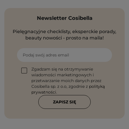
Newsletter Cosibella
Pielęgnacyjne checklisty, eksperckie porady,
beauty nowości - prosto na maila!
Podaj swój adres email
Zgadzam się na otrzymywanie
wiadomości marketingowych i
przetwarzanie moich danych przez
Cosibella sp. z o.o, zgodnie z
polityką
prywatności
.
ZAPISZ SIĘ