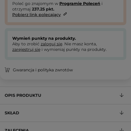
Poleć go znajomym w
Programie Poleceń
i
otrzymaj
237.25
pkt.
Pobierz link polecający
Wymień punkty na produkty.
Aby to zrobić
zaloguj się
. Nie masz konta,
zarejestruj się
i wymieniaj punkty na produkty.
Gwarancja i polityka zwrotów
OPIS PRODUKTU
SKŁAD
ZALECENIA