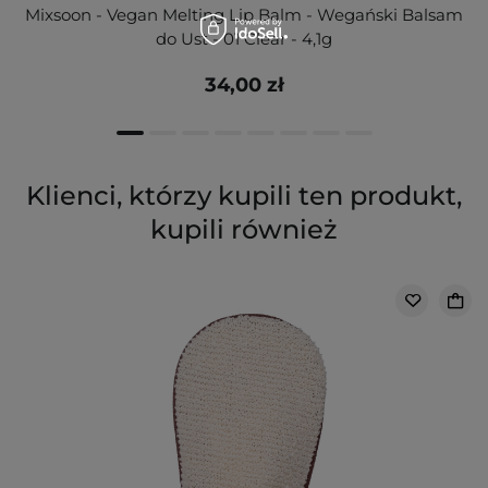
Mixsoon - Vegan Melting Lip Balm - Wegański Balsam
do Ust - 01 Clear - 4,1g
34,00 zł
Klienci, którzy kupili ten produkt,
kupili również