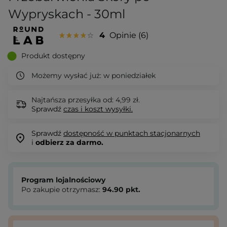
Wypryskach - 30ml
4
Opinie
6
Produkt dostępny
Możemy wysłać już:
w poniedziałek
Najtańsza przesyłka od: 4,99 zł.
Sprawdź
czas i koszt wysyłki.
Sprawdź
dostępność w punktach stacjonarnych
i
odbierz za darmo.
Program lojalnościowy
Po zakupie otrzymasz:
94.90
pkt.