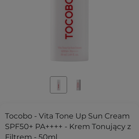
Tocobo - Vita Tone Up Sun Cream
SPF50+ PA++++ - Krem Tonujący z
Filtrem - 50ml