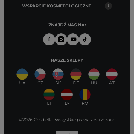
WSPARCIE KOSMETOLOGICZNE
ZNAJDŹ NAS NA:
NASZE SKLEPY
UA
CZ
SK
DE
HU
AT
LT
LV
RO
©2026 Cosibella. Wszystkie prawa zastrzeżone