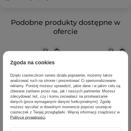
Podobne produkty dostępne w
ofercie
Zgoda na cookies
Dzięki ciasteczkom serwis działa poprawnie; możemy także
analizować ruch na stronie i prezentować Ci spersonalizowane
reklamy. Poniżej możesz sprawdzić, jakie dane i w jakim celu są
zbierane zarówno przez nas, jak i naszych partnerów. Możesz
zdecydować też, czy i komu zezwalasz na przetwarzanie
danych (poza wymaganymi danymi funkcjonalnymi). Zgodę
możesz wycofać w dowolnym momencie poprzez usunięcie
ciasteczek z Twojej przeglądarki. Więcej informacji znajdziesz w
Polityce prywatności
.
WYBÓR KOSMETOLOGA