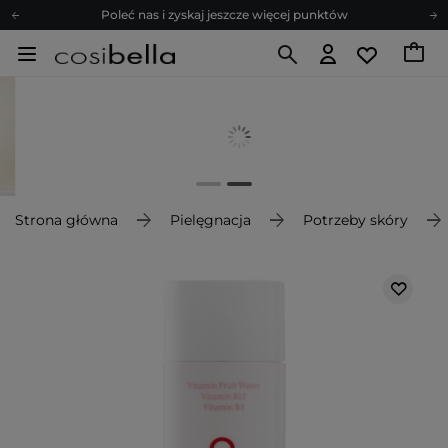
Poleć nas i zyskaj jeszcze więcej punktów
Zapisz się na newsletter pełen porad
Bezpłatne konsultacje kosmetologiczne
Z nami to możliwe! Realizacja zamówienia do 24h.
Poleć nas i zyskaj jeszcze więcej punktów
Zapisz się na newsletter pełen porad
Strona główna
Pielęgnacja
Potrzeby skóry