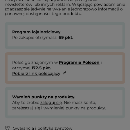
newsletterów lub innych reklam. Włączając powiadomienie
zgadzasz się jedynie na wysłanie jednorazowo informacji o
ponownej dostępności tego produktu.
Program lojalnościowy
Po zakupie otrzymasz:
69
pkt.
Poleć go znajomym w
Programie Poleceń
i
otrzymaj
172.5
pkt.
Pobierz link polecający
Wymień punkty na produkty.
Aby to zrobić
zaloguj się
. Nie masz konta,
zarejestruj się
i wymieniaj punkty na produkty.
Gwarancja i polityka zwrotów