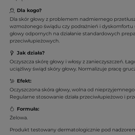
Dla kogo?
Dla skór głowy z problemem nadmiernego przetłuszcz
wzmożonego świądu czy podrażnień i dyskomfortu s
głowy odpornych na działanie standardowych prep
przeciwłupieżowych.
Jak działa?
Oczyszcza skórę głowy i włosy z zanieczyszczeń. Łag
uciążliwy świąd skóry głowy. Normalizuje pracę gru
Efekt:
Oczyszczona skóra głowy, wolna od nieprzyjemnego
Regularne stosowanie działa przeciwłupieżowo i prz
Formuła:
Żelowa.
Produkt testowany dermatologicznie pod nadzorem