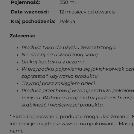
Pojemność:
250 ml
Data ważności:
12 miesięcy od otwarcia.
Kraj pochodzenia:
Polska
Zalecenia:
Produkt tylko do użytku zewnętrznego.
Nie stosuj na uszkodzoną skórę.
Unikaj kontaktu z oczami.
W przypadku pojawienia się jakichkolwiek oz
zaprzestań używania produktu.
Trzymaj poza zasięgiem dzieci.
Produkt przechowuj w temperaturze pokojowe
miejscu. Wahania temperatur podczas transp
stabilność i właściwości produktu.
* Skład i opakowanie produktu mogą ulec zmianie. N
informacje znajdziesz zawsze na opakowaniu. Masz 
nami.