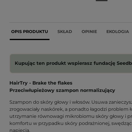
OPIS PRODUKTU
SKŁAD
OPINIE
EKOLOGIA
Kupując ten produkt wspierasz fundację Seedb
HairTry - Brake the flakes
Przeciwłupieżowy szampon normalizujący
Szampon do skóry głowy i włosów. Usuwa zanieczys
zrogowaciały naskórek, a ponadto łagodzi problem
utrzymanie równowagi mikrobiomu skóry głowy i prz
komfortu w przypadku skóry podrażnionej, swędząc
napięcia.