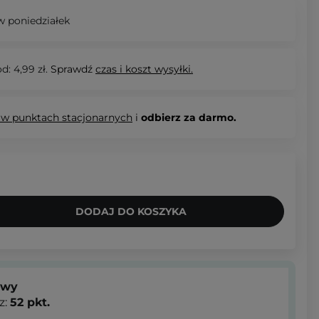
 poniedziałek
d: 4,99 zł.
Sprawdź
czas i koszt wysyłki.
 w punktach stacjonarnych
i
odbierz za darmo.
DODAJ DO KOSZYKA
owy
z:
52
pkt.