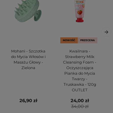
NOWOŚĆ
PRZECENA
Mohani - Szczotka
Kwailnara -
do Mycia Włosów i
Strawberry Milk
Masażu Głowy -
Cleansing Foam -
Zielona
Oczyszczająca
Pianka do Mycia
Twarzy -
Truskawka - 120g
OUTLET
26,90 zł
24,00 zł
34,00 zł