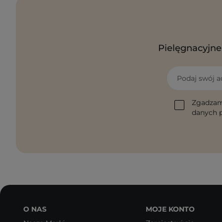
Pielęgnacyjne 
Podaj swój a
Zgadzam
danych p
O NAS
MOJE KONTO