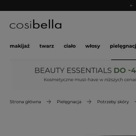
makijaż
twarz
ciało
włosy
pielęgnac
Strona główna
Pielęgnacja
Potrzeby skóry