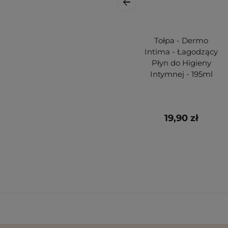
Tołpa - Dermo
Intima - Łagodzący
Płyn do Higieny
Intymnej - 195ml
19,90 zł