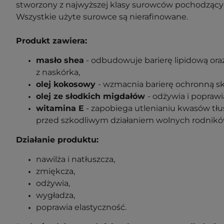
stworzony z najwyższej klasy surowców pochodzący
Wszystkie użyte surowce są nierafinowane.
Produkt zawiera:
masło shea
- odbudowuje barierę lipidową ora
z naskórka,
olej kokosowy
- wzmacnia barierę ochronną skó
olej ze słodkich migdałów
- odżywia i poprawi
witamina E
- zapobiega utlenianiu kwasów tłu
przed szkodliwym działaniem wolnych rodnikó
Działanie produktu:
nawilża i natłuszcza,
zmiękcza,
odżywia,
wygładza,
poprawia elastyczność.