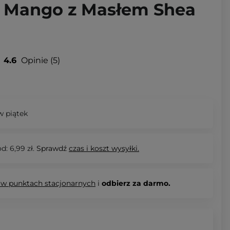
 Mango z Masłem Shea
4.6
Opinie
5
 piątek
d: 6,99 zł.
Sprawdź
czas i koszt wysyłki.
 w punktach stacjonarnych
i
odbierz za darmo.