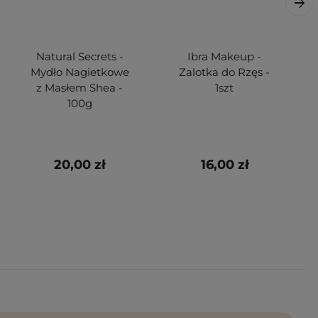
Natural Secrets -
Ibra Makeup -
Mydło Nagietkowe
Zalotka do Rzęs -
z Masłem Shea -
1szt
100g
20,00 zł
16,00 zł