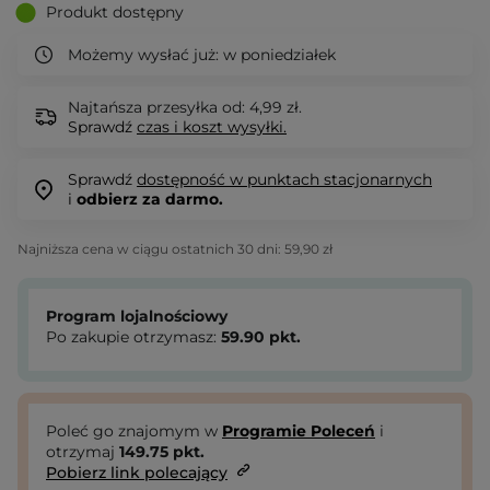
Produkt dostępny
Możemy wysłać już:
w poniedziałek
Najtańsza przesyłka od: 4,99 zł.
Sprawdź
czas i koszt wysyłki.
Sprawdź
dostępność w punktach stacjonarnych
i
odbierz za darmo.
Najniższa cena w ciągu ostatnich 30 dni:
59,90 zł
Program lojalnościowy
Po zakupie otrzymasz:
59.90
pkt.
Poleć go znajomym w
Programie Poleceń
i
otrzymaj
149.75
pkt.
Pobierz link polecający