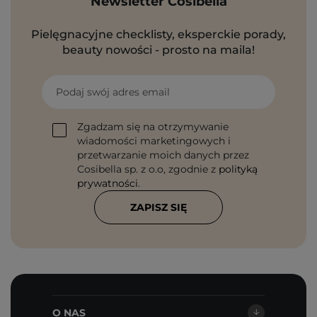
Newsletter Cosibella
Pielęgnacyjne checklisty, eksperckie porady,
beauty nowości - prosto na maila!
Podaj swój adres email
Zgadzam się na otrzymywanie
wiadomości marketingowych i
przetwarzanie moich danych przez
Cosibella sp. z o.o, zgodnie z
polityką
prywatności
.
ZAPISZ SIĘ
O NAS