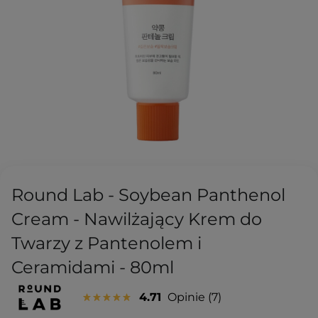
Round Lab - Soybean Panthenol
Cream - Nawilżający Krem do
Twarzy z Pantenolem i
Ceramidami - 80ml
4.71
Opinie
7