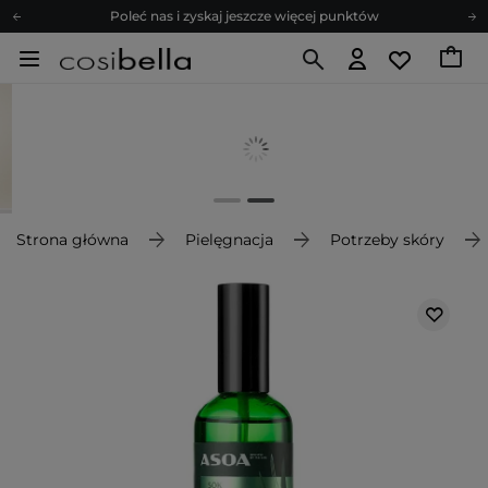
Poleć nas i zyskaj jeszcze więcej punktów
Zapisz się na newsletter pełen porad
Bezpłatne konsultacje kosmetologiczne
Z nami to możliwe! Realizacja zamówienia do 24h.
Poleć nas i zyskaj jeszcze więcej punktów
Zapisz się na newsletter pełen porad
Strona główna
Pielęgnacja
Potrzeby skóry