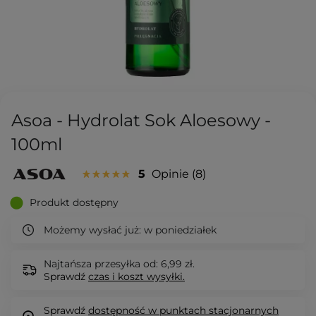
Asoa - Hydrolat Sok Aloesowy -
100ml
5
Opinie
8
Produkt dostępny
Możemy wysłać już:
w poniedziałek
Najtańsza przesyłka od: 6,99 zł.
Sprawdź
czas i koszt wysyłki.
Sprawdź
dostępność w punktach stacjonarnych