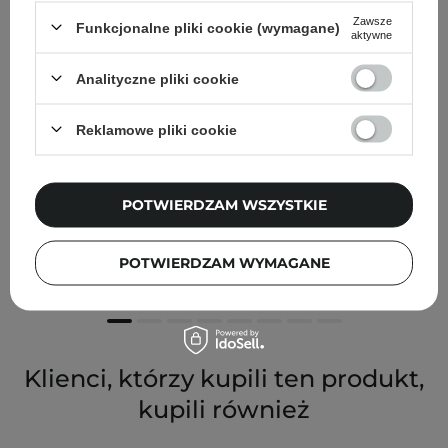
Zawsze
Funkcjonalne pliki cookie (wymagane)
aktywne
Analityczne pliki cookie
Reklamowe pliki cookie
Ibra Makeup - Kępki rzęs Bride Style - 8 mm
POTWIERDZAM WSZYSTKIE
14,90 zł
POTWIERDZAM WYMAGANE
Klienci, którzy kupili ten produkt,
kupili również