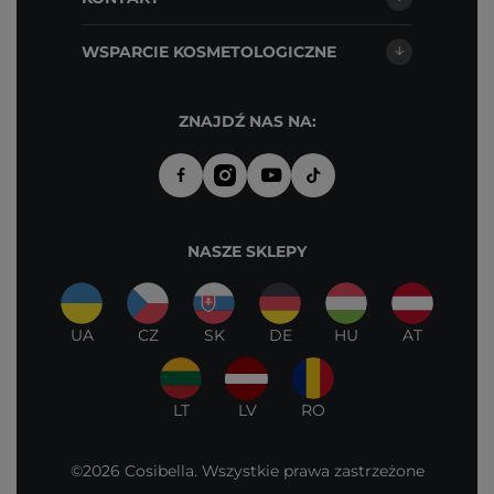
WSPARCIE KOSMETOLOGICZNE
ZNAJDŹ NAS NA:
NASZE SKLEPY
UA
CZ
SK
DE
HU
AT
LT
LV
RO
©2026 Cosibella. Wszystkie prawa zastrzeżone