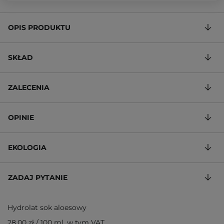
OPIS PRODUKTU
SKŁAD
ZALECENIA
OPINIE
EKOLOGIA
ZADAJ PYTANIE
Hydrolat sok aloesowy
28,00 zł
/
100 ml
, w tym VAT