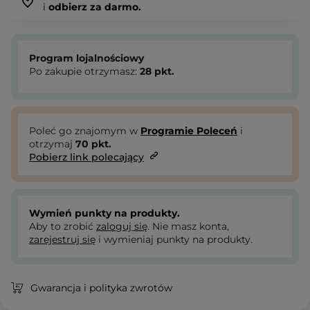
i
odbierz za darmo.
Program lojalnościowy
Po zakupie otrzymasz:
28
pkt.
Poleć go znajomym w
Programie Poleceń
i
otrzymaj
70
pkt.
Pobierz link polecający
Wymień punkty na produkty.
Aby to zrobić
zaloguj się
. Nie masz konta,
zarejestruj się
i wymieniaj punkty na produkty.
Gwarancja i polityka zwrotów