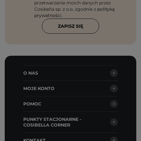
przetwarzanie moich danych przez
Cosibella sp. z o.o, zgodnie z
polityką
prywatności
.
ZAPISZ SIĘ
O NAS
MOJE KONTO
POMOC
PUNKTY STACJONARNE -
COSIBELLA CORNER
KONTAKT