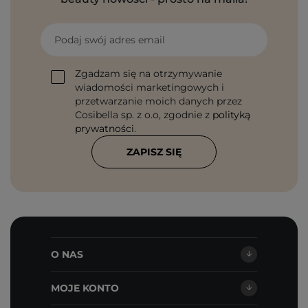
Podaj swój adres email
Zgadzam się na otrzymywanie
wiadomości marketingowych i
przetwarzanie moich danych przez
Cosibella sp. z o.o, zgodnie z
polityką
prywatności
.
ZAPISZ SIĘ
O NAS
MOJE KONTO