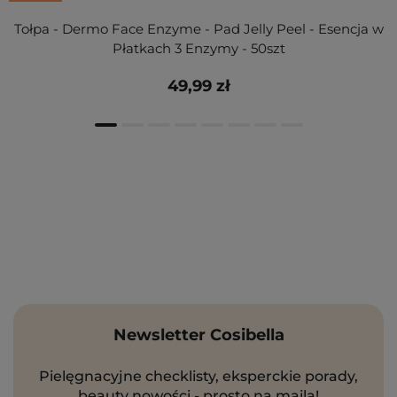
Tołpa - Dermo Face Enzyme - Pad Jelly Peel - Esencja w
Płatkach 3 Enzymy - 50szt
49,99 zł
Newsletter Cosibella
Pielęgnacyjne checklisty, eksperckie porady,
beauty nowości - prosto na maila!