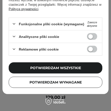
ciasteczek z Twojej przeglądarki. Więcej informacji znajdziesz w
Polityce prywatności
.
Zawsze
Funkcjonalne pliki cookie (wymagane)
aktywne
Analityczne pliki cookie
Reklamowe pliki cookie
POTWIERDZAM WSZYSTKIE
HEVEBLUE - Salmon PullKeratin Centella Hair
POTWIERDZAM WYMAGANE
Shampoo - Regenerujący Szampon do Włosów - 500ml
129,00 zł