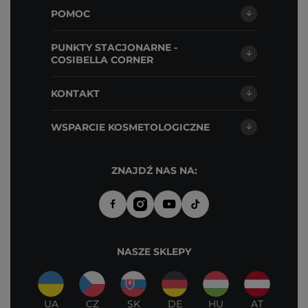
POMOC
PUNKTY STACJONARNE -
COSIBELLA CORNER
KONTAKT
WSPARCIE KOSMETOLOGICZNE
ZNAJDŹ NAS NA:
NASZE SKLEPY
UA
CZ
SK
DE
HU
AT