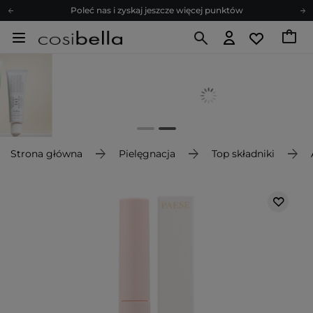
Poleć nas i zyskaj jeszcze więcej punktów
Zapisz się na newsletter pełen porad
Bezpłatne konsultacje kosmetologiczne
Z nami to możliwe! Realizacja zamówienia do 24h.
Poleć nas i zyskaj jeszcze więcej punktów
Zapisz się na newsletter pełen porad
Strona główna
Pielęgnacja
Top składniki