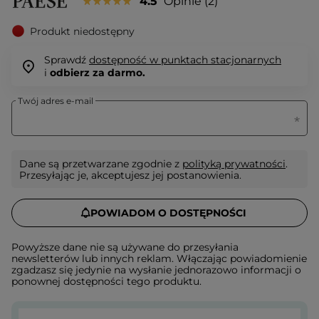
4.5
Opinie
2
Produkt niedostępny
Sprawdź
dostępność w punktach stacjonarnych
i
odbierz za darmo.
Twój adres e-mail
Dane są przetwarzane zgodnie z
polityką prywatności
.
Przesyłając je, akceptujesz jej postanowienia.
POWIADOM O DOSTĘPNOŚCI
Powyższe dane nie są używane do przesyłania
newsletterów lub innych reklam. Włączając powiadomienie
zgadzasz się jedynie na wysłanie jednorazowo informacji o
ponownej dostępności tego produktu.