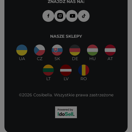
ZNAJDŹ NAS NA:
NASZE SKLEPY
UA
CZ
SK
DE
HU
AT
LT
LV
RO
©2026 Cosibella. Wszystkie prawa zastrzeżone