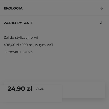
EKOLOGIA
ZADAJ PYTANIE
Żel do stylizacji brwi
498,00 zł
/
100 ml
, w tym VAT
ID towaru: 24973
24,90 zł
/
szt.