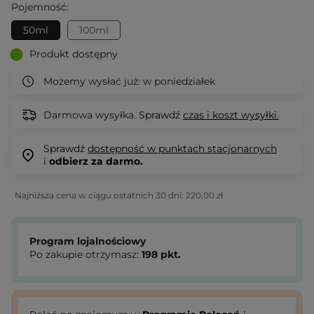
Pojemność:
50ml
100ml
Produkt dostępny
Możemy wysłać już:
w poniedziałek
Darmowa wysyłka.
Sprawdź
czas i koszt wysyłki.
Sprawdź
dostępność w punktach stacjonarnych
i
odbierz za darmo.
Najniższa cena w ciągu ostatnich 30 dni:
220,00 zł
Program lojalnościowy
Po zakupie otrzymasz:
198
pkt.