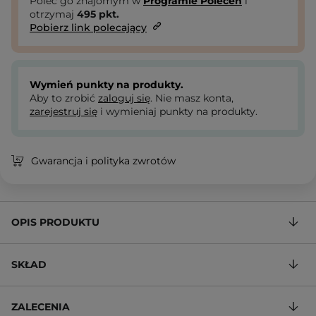
Poleć go znajomym w
Programie Poleceń
i
otrzymaj
495
pkt.
Pobierz link polecający
Wymień punkty na produkty.
Aby to zrobić
zaloguj się
. Nie masz konta,
zarejestruj się
i wymieniaj punkty na produkty.
Gwarancja i polityka zwrotów
OPIS PRODUKTU
SKŁAD
ZALECENIA