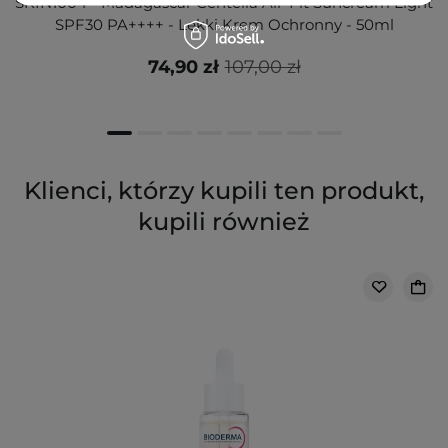
SKIN1004 - Madagascar Centella Air-Fit Suncream Light
SPF30 PA++++ - Lekki Krem Ochronny - 50ml
74,90 zł
107,00 zł
Klienci, którzy kupili ten produkt,
kupili również