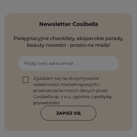
Newsletter Cosibella
Pielęgnacyjne checklisty, eksperckie porady,
beauty nowości - prosto na maila!
Podaj swój adres email
Zgadzam się na otrzymywanie
wiadomości marketingowych i
przetwarzanie moich danych przez
Cosibella sp. z o.o, zgodnie z
polityką
prywatności
.
ZAPISZ SIĘ