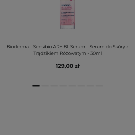
Bioderma - Sensibio AR+ BI-Serum - Serum do Skóry z
Trądzikiem Różowatym - 30ml
129,00 zł