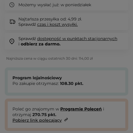
Możemy wysłać już:
w poniedziałek
Najtańsza przesyłka od: 4,99 zł.
Sprawdź
czas i koszt wysyłki.
Sprawdź
dostępność w punktach stacjonarnych
i
odbierz za darmo.
Najniższa cena w ciągu ostatnich 30 dni:
114,00 zł
Program lojalnościowy
Po zakupie otrzymasz:
108.30
pkt.
Poleć go znajomym w
Programie Poleceń
i
otrzymaj
270.75
pkt.
Pobierz link polecający