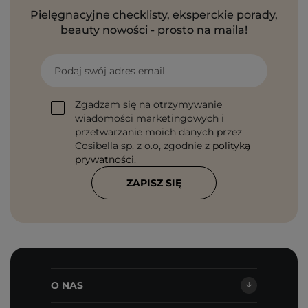
Pielęgnacyjne checklisty, eksperckie porady,
beauty nowości - prosto na maila!
Podaj swój adres email
Zgadzam się na otrzymywanie
wiadomości marketingowych i
przetwarzanie moich danych przez
Cosibella sp. z o.o, zgodnie z
polityką
prywatności
.
ZAPISZ SIĘ
O NAS