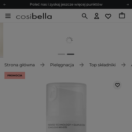
Poleć nas i zyskaj jeszcze więcej punktów
Zapisz się na newsletter pełen porad
Bezpłatne konsultacje kosmetologiczne
Z nami to możliwe! Realizacja zamówienia do 24h.
Poleć nas i zyskaj jeszcze więcej punktów
Zapisz się na newsletter pełen porad
Strona główna
Pielęgnacja
Top składniki
PROMOCJA