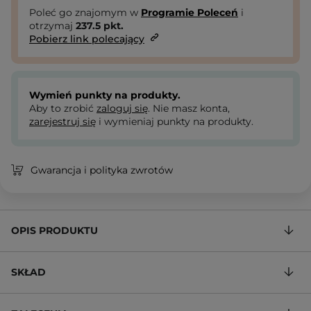
Poleć go znajomym w
Programie Poleceń
i
otrzymaj
237.5
pkt.
Pobierz link polecający
Wymień punkty na produkty.
Aby to zrobić
zaloguj się
. Nie masz konta,
zarejestruj się
i wymieniaj punkty na produkty.
Gwarancja i polityka zwrotów
OPIS PRODUKTU
SKŁAD