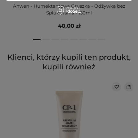
Anwen - Humektantowa Gruszka - Odżywka bez
Spłukiwania - 150ml
40,00 zł
Klienci, którzy kupili ten produkt,
kupili również