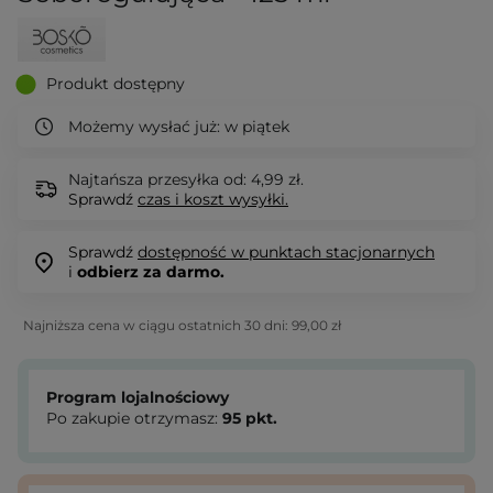
Produkt dostępny
Możemy wysłać już:
w piątek
Najtańsza przesyłka od: 4,99 zł.
Sprawdź
czas i koszt wysyłki.
Sprawdź
dostępność w punktach stacjonarnych
i
odbierz za darmo.
Najniższa cena w ciągu ostatnich 30 dni:
99,00 zł
Program lojalnościowy
Po zakupie otrzymasz:
95
pkt.