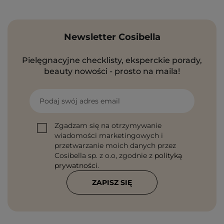
Newsletter Cosibella
Pielęgnacyjne checklisty, eksperckie porady,
beauty nowości - prosto na maila!
Podaj swój adres email
Zgadzam się na otrzymywanie
wiadomości marketingowych i
przetwarzanie moich danych przez
Cosibella sp. z o.o, zgodnie z
polityką
prywatności
.
ZAPISZ SIĘ