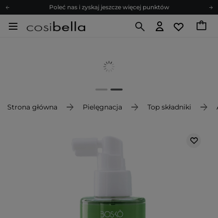
Poleć nas i zyskaj jeszcze więcej punktów
Zapisz się na newsletter pełen porad
Bezpłatne konsultacje kosmetologiczne
Z nami to możliwe! Realizacja zamówienia do 24h.
Poleć nas i zyskaj jeszcze więcej punktów
Zapisz się na newsletter pełen porad
Strona główna
Pielęgnacja
Top składniki