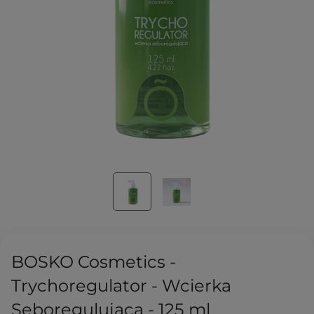
BOSKO Cosmetics -
Trychoregulator - Wcierka
Seboregulująca - 125 ml