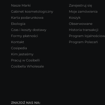
Nasze Marki
Zarejestruj się
Gabinet kosmetologiczny
Moje zamówienia
Karta podarunkowa
Koszyk
Ekologia
Obserwowane
Czas i koszty dostawy
Historia transakcji
Formy płatności
Program lojalnościo
Kontakt
Program Poleceń
Cosipedia
Kim jesteśmy
Pracuj w Cosibelli
Cosibella Wholesale
ZNAJDŹ NAS NA: