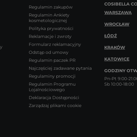
COSIBELLA C
Regulamin zakupów
WARSZAWA
Regulamin Ankiety
kosmetologicznej
WROCŁAW
Polityka prywatności
ŁÓDŹ
Reklamacje i zwroty
Formularz reklamacyjny
wy
KRAKÓW
Odstąp od umowy
KATOWICE
Regulamin paczek PR
Najczęściej zadawane pytania
GODZINY OTW
Regulaminy promocji
Pn-Pt 9:00-21:0
Regulamin Programu
Sb 10:00-18:00
Lojalnościowego
Deklaracja Dostępności
Zarządzaj plikami cookie