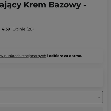
żający Krem Bazowy -
4.39
Opinie
28
 w punktach stacjonarnych
i
odbierz za darmo.
.