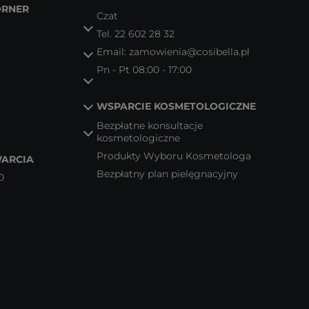
ORNER
Czat
Tel.
22 602 28 32
Email:
zamowienia@cosibella.pl
Pn - Pt 08:00 - 17:00
WSPARCIE KOSMETOLOGICZNE
Bezpłatne konsultacje
kosmetologiczne
Produkty Wyboru Kosmetologa
ARCIA
Bezpłatny plan pielęgnacyjny
0