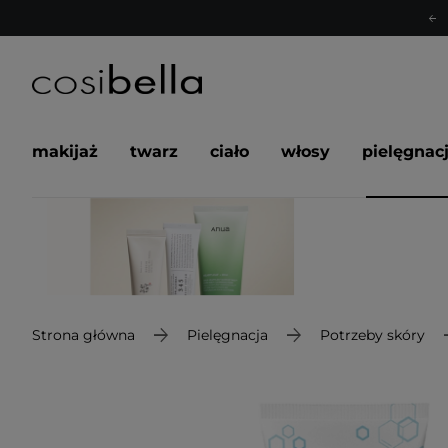
makijaż
twarz
ciało
włosy
pielęgnac
Strona główna
Pielęgnacja
Potrzeby skóry