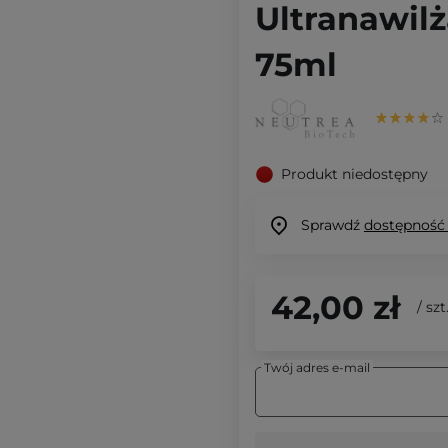
Ultranawil
75ml
Produkt niedostępny
Sprawdź
dostępność
42,00 zł
/
szt
Twój adres e-mail