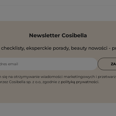
Newsletter Cosibella
checklisty, eksperckie porady, beauty nowości - p
dres email
ZA
 się na otrzymywanie wiadomości marketingowych i przetwarz
rzez Cosibella sp. z o.o, zgodnie z
polityką prywatności
.