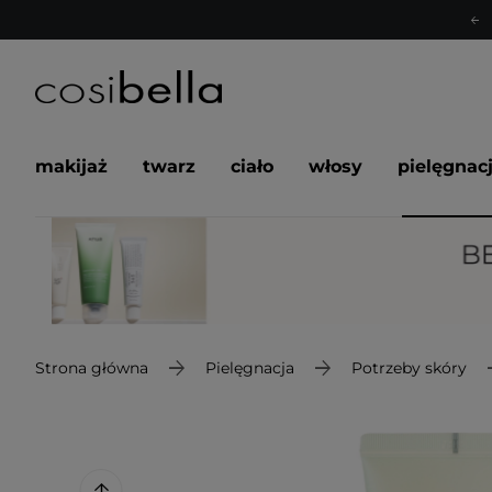
makijaż
twarz
ciało
włosy
pielęgnac
Strona główna
Pielęgnacja
Potrzeby skóry