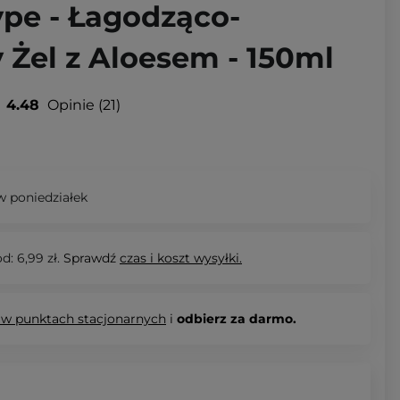
ype - Łagodząco-
 Żel z Aloesem - 150ml
4.48
Opinie
21
 poniedziałek
d: 6,99 zł.
Sprawdź
czas i koszt wysyłki.
 w punktach stacjonarnych
i
odbierz za darmo.