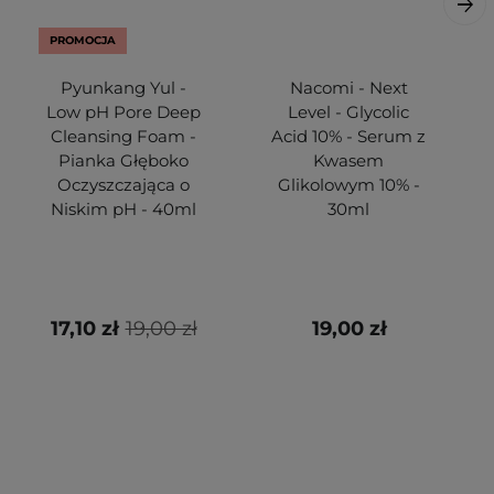
PROMOCJA
Pyunkang Yul -
Nacomi - Next
Low pH Pore Deep
Level - Glycolic
Cleansing Foam -
Acid 10% - Serum z
Pianka Głęboko
Kwasem
Oczyszczająca o
Glikolowym 10% -
Niskim pH - 40ml
30ml
17,10 zł
19,00 zł
19,00 zł