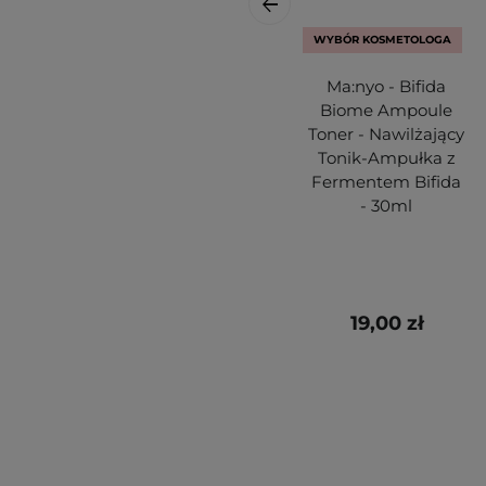
WYBÓR KOSMETOLOGA
Ma:nyo - Bifida
Biome Ampoule
Toner - Nawilżający
Tonik-Ampułka z
Fermentem Bifida
- 30ml
19,00 zł