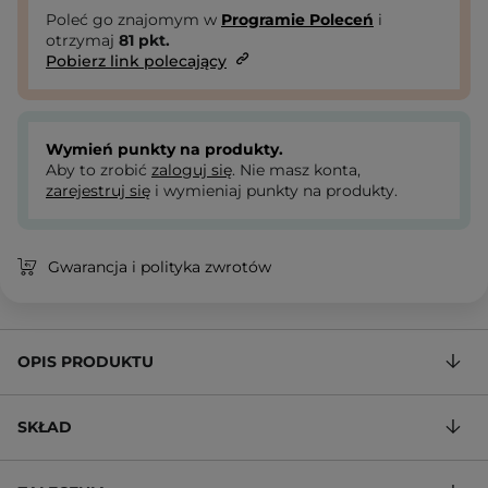
Poleć go znajomym w
Programie Poleceń
i
otrzymaj
81
pkt.
Pobierz link polecający
Wymień punkty na produkty.
Aby to zrobić
zaloguj się
. Nie masz konta,
zarejestruj się
i wymieniaj punkty na produkty.
Gwarancja i polityka zwrotów
OPIS PRODUKTU
SKŁAD