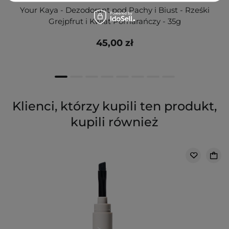
Your Kaya - Dezodorant pod Pachy i Biust - Rześki
Grejpfrut i Kwiat Pomarańczy - 35g
45,00 zł
Klienci, którzy kupili ten produkt,
kupili również