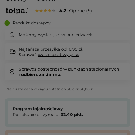
4.2
Opinie
5
Produkt dostępny
Możemy wysłać już:
w poniedziałek
Najtańsza przesyłka od: 6,99 zł.
Sprawdź
czas i koszt wysyłki.
Sprawdź
dostępność w punktach stacjonarnych
i
odbierz za darmo.
Najniższa cena w ciągu ostatnich 30 dni:
36,00 zł
Program lojalnościowy
Po zakupie otrzymasz:
32.40
pkt.