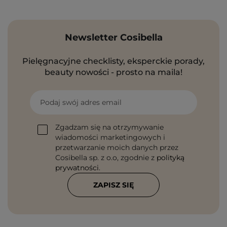
Newsletter Cosibella
Pielęgnacyjne checklisty, eksperckie porady,
beauty nowości - prosto na maila!
Podaj swój adres email
Zgadzam się na otrzymywanie
wiadomości marketingowych i
przetwarzanie moich danych przez
Cosibella sp. z o.o, zgodnie z
polityką
prywatności
.
ZAPISZ SIĘ