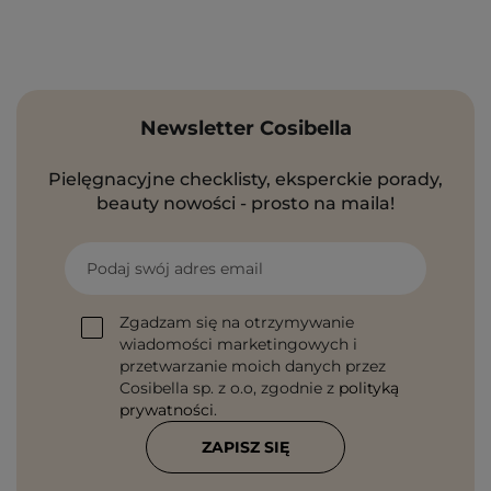
Newsletter Cosibella
Pielęgnacyjne checklisty, eksperckie porady,
beauty nowości - prosto na maila!
Podaj swój adres email
Zgadzam się na otrzymywanie
wiadomości marketingowych i
przetwarzanie moich danych przez
Cosibella sp. z o.o, zgodnie z
polityką
prywatności
.
ZAPISZ SIĘ