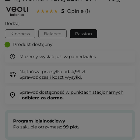
5
Opinie
1
Rodzaj:
Kindness
Balance
Passion
Produkt dostępny
Możemy wysłać już:
w poniedziałek
Najtańsza przesyłka od: 4,99 zł.
Sprawdź
czas i koszt wysyłki.
Sprawdź
dostępność w punktach stacjonarnych
i
odbierz za darmo.
Program lojalnościowy
Po zakupie otrzymasz:
99
pkt.