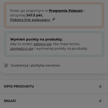
Poleć go znajomym w
Programie Poleceń
i
otrzymaj
247.5
pkt.
Pobierz link polecający
Wymień punkty na produkty.
Aby to zrobić
zaloguj się
. Nie masz konta,
zarejestruj się
i wymieniaj punkty na produkty.
Gwarancja i polityka zwrotów
OPIS PRODUKTU
SKŁAD