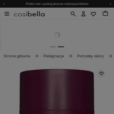
Poleć nas i zyskaj jeszcze więcej punktów
Zapisz się na newsletter pełen porad
Bezpłatne konsultacje kosmetologiczne
Z nami to możliwe! Realizacja zamówienia do 24h.
Poleć nas i zyskaj jeszcze więcej punktów
Zapisz się na newsletter pełen porad
Strona główna
Pielęgnacja
Potrzeby skóry