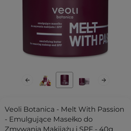
Veoli Botanica - Melt With Passion
- Emulgujące Masełko do
Zmywania Makijażu i SPF - 40g