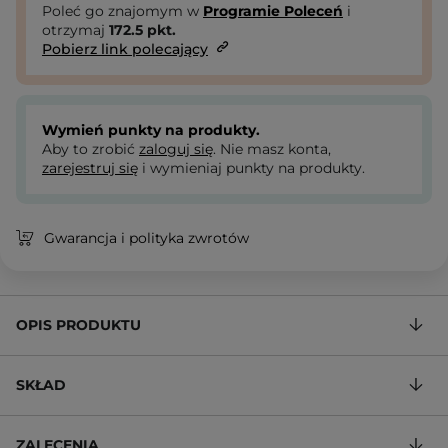
Poleć go znajomym w
Programie Poleceń
i
otrzymaj
172.5
pkt.
Pobierz link polecający
Wymień punkty na produkty.
Aby to zrobić
zaloguj się
. Nie masz konta,
zarejestruj się
i wymieniaj punkty na produkty.
Gwarancja i polityka zwrotów
OPIS PRODUKTU
SKŁAD
ZALECENIA