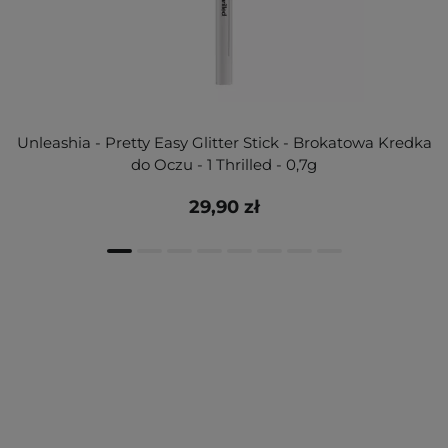
Unleashia - Pretty Easy Glitter Stick - Brokatowa Kredka
do Oczu - 1 Thrilled - 0,7g
29,90 zł