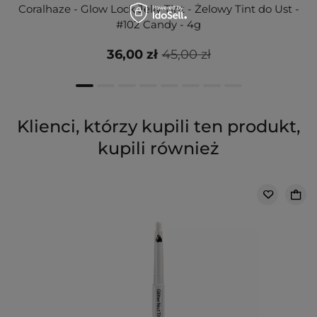
Coralhaze - Glow Lock Jelly Tint - Żelowy Tint do Ust -
#102 Candy - 4g
36,00 zł
45,00 zł
Klienci, którzy kupili ten produkt,
kupili również