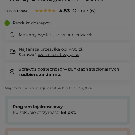
4.83
Opinie
6
Produkt dostępny
Możemy wysłać już:
w poniedziałek
Najtańsza przesyłka od: 4,99 zł.
Sprawdź
czas i koszt wysyłki.
Sprawdź
dostępność w punktach stacjonarnych
i
odbierz za darmo.
Najniższa cena w ciągu ostatnich 30 dni:
48,30 zł
Program lojalnościowy
Po zakupie otrzymasz:
69
pkt.