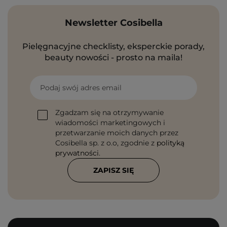
Newsletter Cosibella
Pielęgnacyjne checklisty, eksperckie porady,
beauty nowości - prosto na maila!
Podaj swój adres email
Zgadzam się na otrzymywanie
wiadomości marketingowych i
przetwarzanie moich danych przez
Cosibella sp. z o.o, zgodnie z
polityką
prywatności
.
ZAPISZ SIĘ