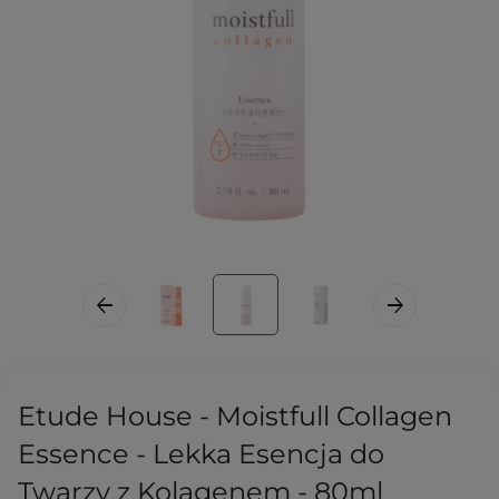
Etude House - Moistfull Collagen
Essence - Lekka Esencja do
Twarzy z Kolagenem - 80ml