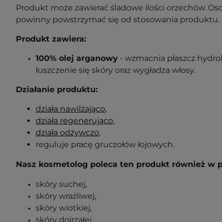
Produkt może zawierać śladowe ilości orzechów. Os
powinny powstrzymać się od stosowania produktu.
Produkt zawiera:
100% olej arganowy
- wzmacnia płaszcz hydrol
łuszczenie się skóry oraz wygładza włosy.
Działanie produktu:
działa nawilżająco
,
działa regenerująco
,
działa odżywczo
,
reguluje pracę gruczołów łojowych.
Nasz kosmetolog poleca ten produkt również w 
skóry suchej,
skóry wrażliwej,
skóry wiotkiej,
skóry dojrzałej,