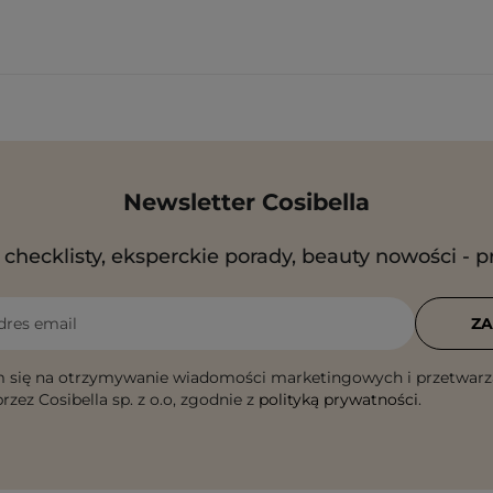
Newsletter Cosibella
checklisty, eksperckie porady, beauty nowości - p
dres email
ZA
 się na otrzymywanie wiadomości marketingowych i przetwarz
rzez Cosibella sp. z o.o, zgodnie z
polityką prywatności
.