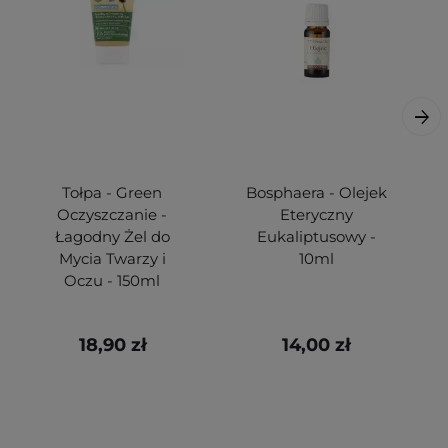
Tołpa - Green
Bosphaera - Olejek
Oczyszczanie -
Eteryczny
Łagodny Żel do
Eukaliptusowy -
Mycia Twarzy i
10ml
Oczu - 150ml
18,90 zł
14,00 zł