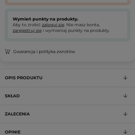
Wymień punkty na produkty.
Aby to zrobić
zaloguj się
. Nie masz konta,
zarejestruj się
i wymieniaj punkty na produkty.
Gwarancja i polityka zwrotów
OPIS PRODUKTU
SKŁAD
ZALECENIA
OPINIE