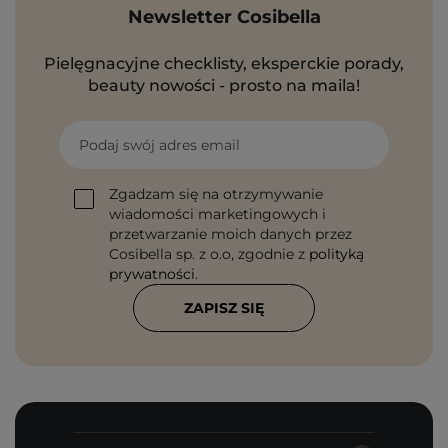
Newsletter Cosibella
Pielęgnacyjne checklisty, eksperckie porady,
beauty nowości - prosto na maila!
Podaj swój adres email
Zgadzam się na otrzymywanie
wiadomości marketingowych i
przetwarzanie moich danych przez
Cosibella sp. z o.o, zgodnie z
polityką
prywatności
.
ZAPISZ SIĘ