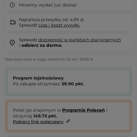
Możemy wysłać już:
dzisiaj!
Najtańsza przesyłka od: 4,99 zł.
Sprawdź
czas i koszt wysyłki.
Sprawdź
dostępność w punktach stacjonarnych
i
odbierz za darmo.
Najniższa cena w ciągu ostatnich 30 dni:
59,90 zł
Program lojalnościowy
Po zakupie otrzymasz:
59.90
pkt.
Poleć go znajomym w
Programie Poleceń
i
otrzymaj
149.75
pkt.
Pobierz link polecający