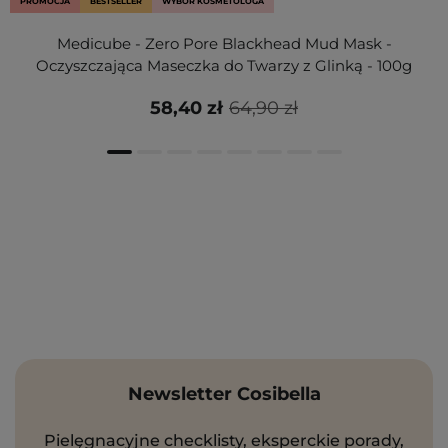
PROMOCJA
BESTSELLER
WYBÓR KOSMETOLOGA
Medicube - Zero Pore Blackhead Mud Mask -
Oczyszczająca Maseczka do Twarzy z Glinką - 100g
58,40 zł
64,90 zł
Newsletter Cosibella
Pielęgnacyjne checklisty, eksperckie porady,