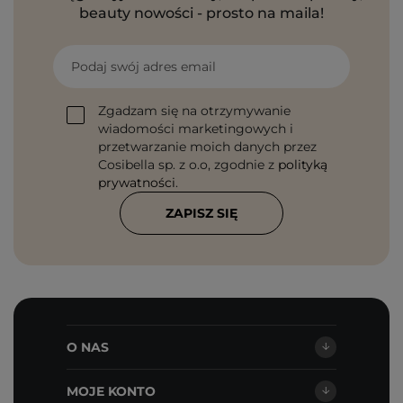
beauty nowości - prosto na maila!
Podaj swój adres email
Zgadzam się na otrzymywanie
wiadomości marketingowych i
przetwarzanie moich danych przez
Cosibella sp. z o.o, zgodnie z
polityką
prywatności
.
ZAPISZ SIĘ
O NAS
MOJE KONTO