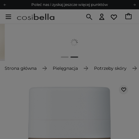
Poleć nas i zyskaj jeszcze więcej punktów
Zapisz się na newsletter pełen porad
Bezpłatne konsultacje kosmetologiczne
Z nami to możliwe! Realizacja zamówienia do 24h.
Poleć nas i zyskaj jeszcze więcej punktów
Zapisz się na newsletter pełen porad
Strona główna
Pielęgnacja
Potrzeby skóry