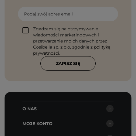
Podaj swój adres email
Zgadzam się na otrzymywanie
wiadomości marketingowych i
przetwarzanie moich danych przez
Cosibella sp. z o.o, zgodnie z
polityką
prywatności
.
ZAPISZ SIĘ
O NAS
MOJE KONTO