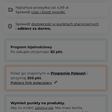
Najtańsza przesyłka od: 4,99 zł.
Sprawdź
czas i koszt wysyłki.
Sprawdź
dostępność w punktach stacjonarnych
i
odbierz za darmo.
Program lojalnościowy
Po zakupie otrzymasz:
82
pkt.
Poleć go znajomym w
Programie Poleceń
i
otrzymaj
205
pkt.
Pobierz link polecający
Wymień punkty na produkty.
Aby to zrobić
zaloguj się
. Nie masz konta,