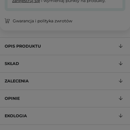
zarejestruj się
i wymieniaj punkty na produkty.
Gwarancja i polityka zwrotów
OPIS PRODUKTU
SKŁAD
ZALECENIA
OPINIE
EKOLOGIA