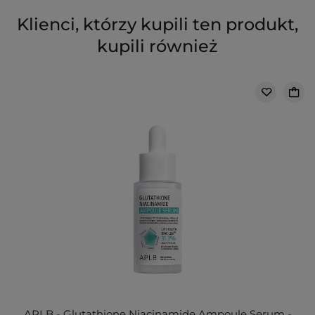
Klienci, którzy kupili ten produkt,
kupili również
APLB - Glutathione Niacinamide Ampoule Serum -