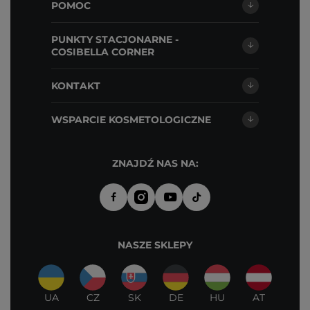
POMOC
PUNKTY STACJONARNE -
COSIBELLA CORNER
KONTAKT
WSPARCIE KOSMETOLOGICZNE
ZNAJDŹ NAS NA:
NASZE SKLEPY
UA
CZ
SK
DE
HU
AT