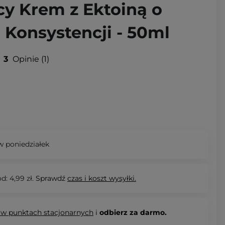
cy Krem z Ektoiną o
j Konsystencji - 50ml
3
Opinie
1
 poniedziałek
d: 4,99 zł.
Sprawdź
czas i koszt wysyłki.
 w punktach stacjonarnych
i
odbierz za darmo.