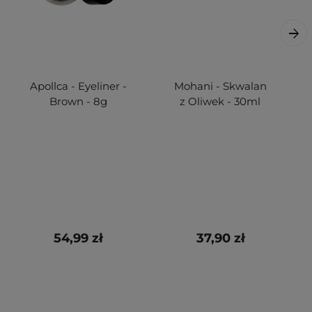
Apollca - Eyeliner -
Mohani - Skwalan
Brown - 8g
z Oliwek - 30ml
54,99 zł
37,90 zł