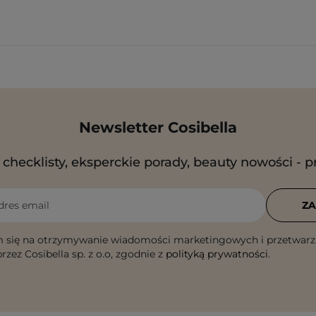
Newsletter Cosibella
checklisty, eksperckie porady, beauty nowości - p
dres email
ZA
 się na otrzymywanie wiadomości marketingowych i przetwarz
rzez Cosibella sp. z o.o, zgodnie z
polityką prywatności
.