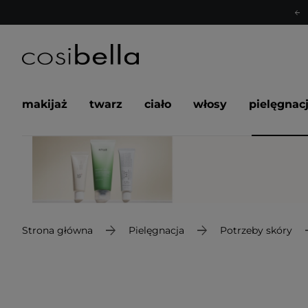
makijaż
twarz
ciało
włosy
pielęgnac
Strona główna
Pielęgnacja
Potrzeby skóry