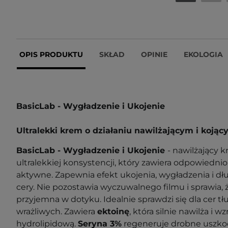
OPIS PRODUKTU
SKŁAD
OPINIE
EKOLOGIA
BasicLab - Wygładzenie i Ukojenie
Ultralekki krem o działaniu nawilżającym i koją
BasicLab - Wygładzenie i Ukojenie
- nawilżający 
ultralekkiej konsystencji, który zawiera odpowiedni
aktywne. Zapewnia efekt ukojenia, wygładzenia i d
cery. Nie pozostawia wyczuwalnego filmu i sprawia, ż
przyjemna w dotyku. Idealnie sprawdzi się dla cer tł
wrażliwych. Zawiera
ektoinę
, która silnie nawilża i 
hydrolipidową.
Seryna 3%
regeneruje drobne uszko