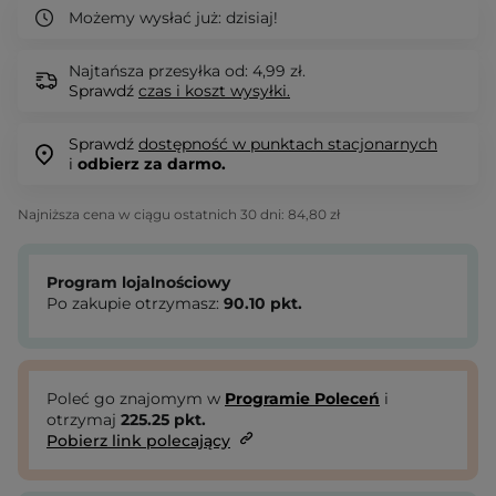
Możemy wysłać już:
dzisiaj!
Najtańsza przesyłka od: 4,99 zł.
Sprawdź
czas i koszt wysyłki.
Sprawdź
dostępność w punktach stacjonarnych
i
odbierz za darmo.
Najniższa cena w ciągu ostatnich 30 dni:
84,80 zł
Program lojalnościowy
Po zakupie otrzymasz:
90.10
pkt.
Poleć go znajomym w
Programie Poleceń
i
otrzymaj
225.25
pkt.
Pobierz link polecający