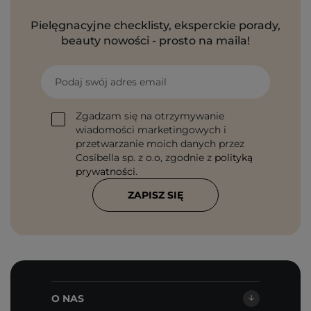
Pielęgnacyjne checklisty, eksperckie porady,
beauty nowości - prosto na maila!
Podaj swój adres email
Zgadzam się na otrzymywanie
wiadomości marketingowych i
przetwarzanie moich danych przez
Cosibella sp. z o.o, zgodnie z
polityką
prywatności
.
ZAPISZ SIĘ
O NAS