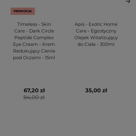
PROMOCJA
Timeless - Skin
Apis - Exotic Home
Care - Dark Circle
Care - Egzotyczny
Peptide Complex
Olejek Witalizujący
Eye Cream - Krem
do Ciała - 300ml
Redukujący Cienie
pod Oczami - 15ml
67,20 zł
35,00 zł
84,00 zł