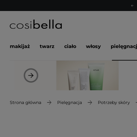
makijaż
twarz
ciało
włosy
pielęgnac
Strona główna
Pielęgnacja
Potrzeby skóry