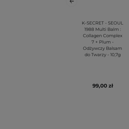
K-SECRET - SEOUL
1988 Multi Balm :
Collagen Complex
7 + Plum -
Odżywczy Balsam
do Twarzy - 10,7g
99,00 zł