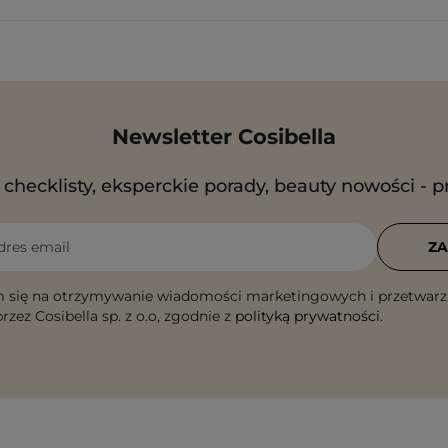
Newsletter Cosibella
checklisty, eksperckie porady, beauty nowości - p
dres email
ZA
 się na otrzymywanie wiadomości marketingowych i przetwarz
rzez Cosibella sp. z o.o, zgodnie z
polityką prywatności
.