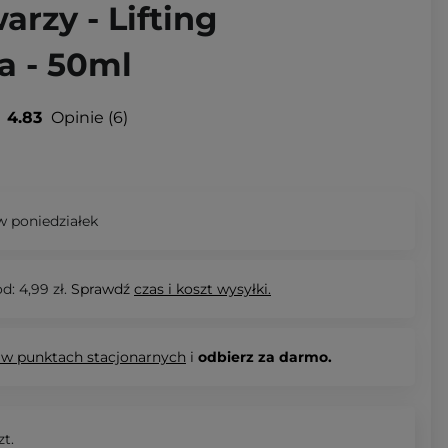
rzy - Lifting
a - 50ml
4.83
Opinie
6
 poniedziałek
d: 4,99 zł.
Sprawdź
czas i koszt wysyłki.
 w punktach stacjonarnych
i
odbierz za darmo.
zt.