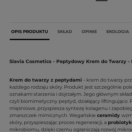
OPIS PRODUKTU
SKŁAD
OPINIE
EKOLOGIA
Slavia Cosmetics - Peptydowy Krem do Twarzy - 
Krem do twarzy z peptydami
- krem do twarzy pr
każdego rodzaju skóry. Produkt jest szczególnie po
oznakami starzenia i dojrzałym. Jego głównym skła
czyli biomimetyczny peptyd, działający liftingująco. 
mięśniowe, przyspiesza syntezę kolagenu i zapobie
zmarszczek mimicznych. Wegańskie
ceramidy
wzma
skóry, przyspieszając proces regeneracji, a
probiotyk
mikrobiomu, dzięki czemu ograniczają rozwój mik