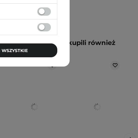
y kupili ten produkt, kupili również
 WSZYSTKIE