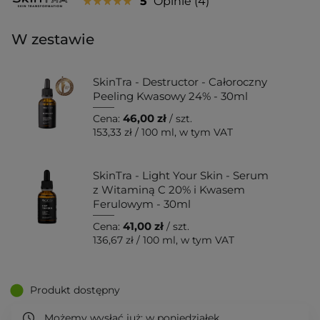
5
Opinie
4
W zestawie
SkinTra - Destructor - Całoroczny
Peeling Kwasowy 24% - 30ml
46,00 zł
Cena:
/ szt.
153,33 zł
/
100 ml
, w tym VAT
SkinTra - Light Your Skin - Serum
z Witaminą C 20% i Kwasem
Ferulowym - 30ml
41,00 zł
Cena:
/ szt.
136,67 zł
/
100 ml
, w tym VAT
Produkt dostępny
Możemy wysłać już:
w poniedziałek