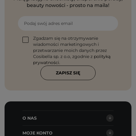
beauty nowości - prosto na maila!
Podaj swój adres email
Zgadzam się na otrzymywanie
wiadomości marketingowych i
przetwarzanie moich danych przez
Cosibella sp. z o.o, zgodnie z
polityką
prywatności
.
ZAPISZ SIĘ
O NAS
MOJE KONTO