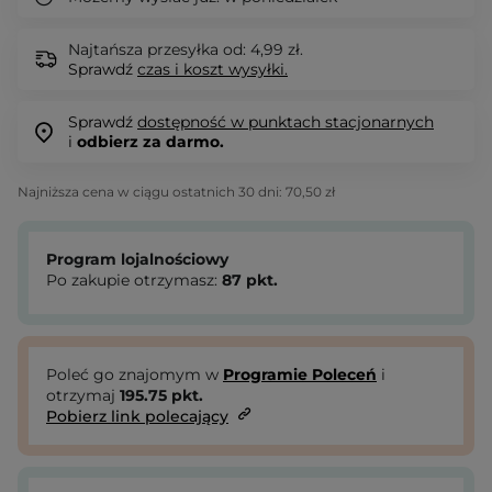
Najtańsza przesyłka od: 4,99 zł.
Sprawdź
czas i koszt wysyłki.
Sprawdź
dostępność w punktach stacjonarnych
i
odbierz za darmo.
Najniższa cena w ciągu ostatnich 30 dni:
70,50 zł
Program lojalnościowy
Po zakupie otrzymasz:
87
pkt.
Poleć go znajomym w
Programie Poleceń
i
otrzymaj
195.75
pkt.
Pobierz link polecający