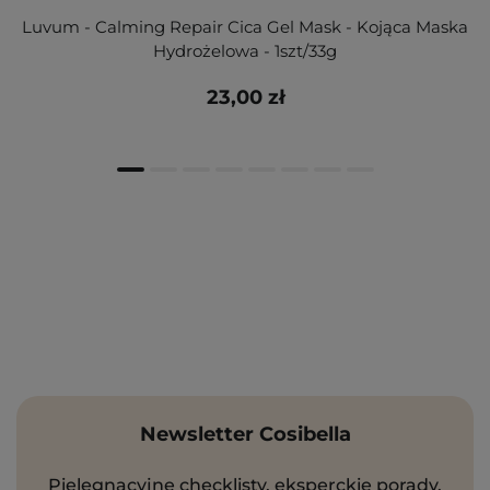
Luvum - Calming Repair Cica Gel Mask - Kojąca Maska
Hydrożelowa - 1szt/33g
23,00 zł
Newsletter Cosibella
Pielęgnacyjne checklisty, eksperckie porady,