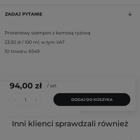
ZADAJ PYTANIE
Proteinowy szampon z komosą ryżową
23,50 zł
/
100 ml
, w tym VAT
ID towaru: 6549
94,00 zł
/
szt.
DODAJ DO KOSZYKA
Inni klienci sprawdzali również