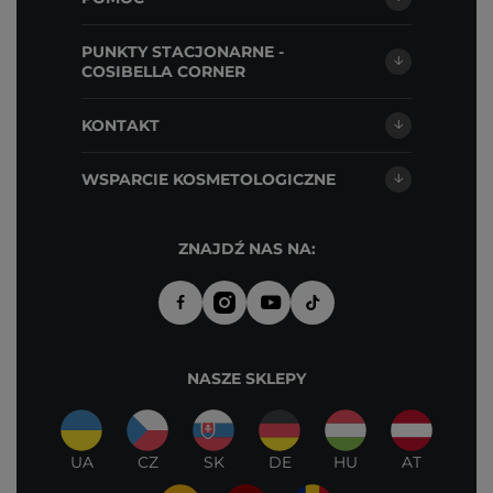
PUNKTY STACJONARNE -
COSIBELLA CORNER
KONTAKT
WSPARCIE KOSMETOLOGICZNE
ZNAJDŹ NAS NA:
NASZE SKLEPY
UA
CZ
SK
DE
HU
AT