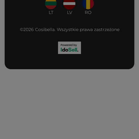
LT
LV
RO
©2026 Cosibella. Wszystkie prawa zastrzeżone