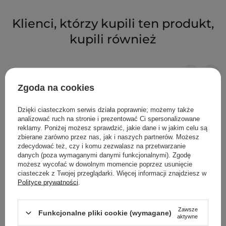
Klienci, którzy kupili ten produkt,
kupili również
Zgoda na cookies
Dzięki ciasteczkom serwis działa poprawnie; możemy także
analizować ruch na stronie i prezentować Ci spersonalizowane
reklamy. Poniżej możesz sprawdzić, jakie dane i w jakim celu są
zbierane zarówno przez nas, jak i naszych partnerów. Możesz
zdecydować też, czy i komu zezwalasz na przetwarzanie
danych (poza wymaganymi danymi funkcjonalnymi). Zgodę
możesz wycofać w dowolnym momencie poprzez usunięcie
ciasteczek z Twojej przeglądarki. Więcej informacji znajdziesz w
Polityce prywatności
.
Zawsze
Funkcjonalne pliki cookie (wymagane)
aktywne