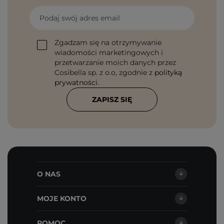
Podaj swój adres email
Zgadzam się na otrzymywanie
wiadomości marketingowych i
przetwarzanie moich danych przez
Cosibella sp. z o.o, zgodnie z
polityką
prywatności
.
ZAPISZ SIĘ
O NAS
MOJE KONTO
POMOC