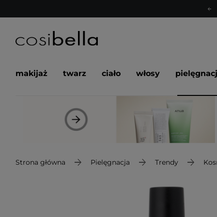
makijaż
twarz
ciało
włosy
pielęgnac
Strona główna
Pielęgnacja
Trendy
Kos