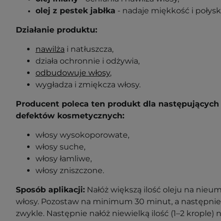
olej z pestek jabłka
- nadaje miękkość i połysk
Działanie produktu:
nawilża
i natłuszcza,
działa ochronnie i odżywia,
odbudowuje włosy
,
wygładza i zmiękcza włosy.
Producent poleca ten produkt dla następujących
defektów kosmetycznych:
włosy wysokoporowate,
włosy suche,
włosy łamliwe,
włosy zniszczone.
Sposób aplikacji:
Nałóż większą ilość oleju na nieu
włosy. Pozostaw na minimum 30 minut, a następni
zwykle. Następnie nałóż niewielką ilość (1–2 krople