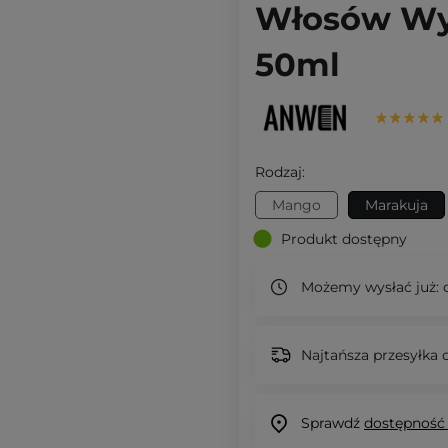
Włosów Wy
50ml
Rodzaj:
Mango
Marakuja
Produkt dostępny
Możemy wysłać już:
d
Najtańsza przesyłka o
Sprawdź
dostępność