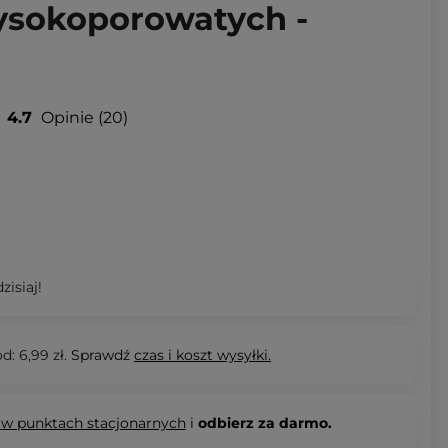
sokoporowatych -
4.7
Opinie
20
zisiaj!
d: 6,99 zł.
Sprawdź
czas i koszt wysyłki.
 w punktach stacjonarnych
i
odbierz za darmo.