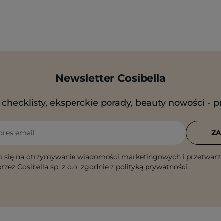
Newsletter Cosibella
checklisty, eksperckie porady, beauty nowości - p
dres email
ZA
 się na otrzymywanie wiadomości marketingowych i przetwarz
rzez Cosibella sp. z o.o, zgodnie z
polityką prywatności
.