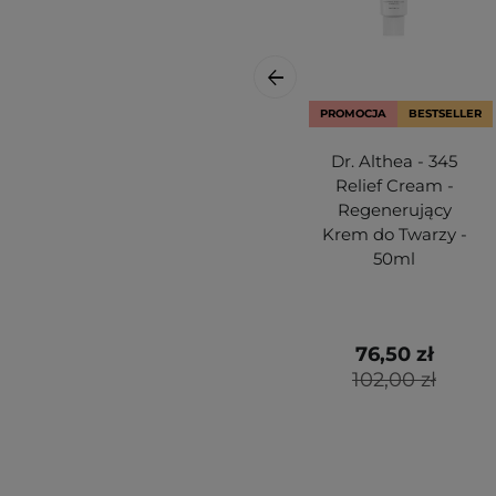
PROMOCJA
BESTSELLER
Dr. Althea - 345
Relief Cream -
Regenerujący
Krem do Twarzy -
50ml
76,50 zł
102,00 zł