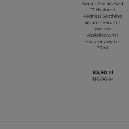
Anua - Azelaic Acid
10 Hyaluron
Redness Soothing
Serum - Serum z
Kwasem
Azelainowym i
Hialuronowym -
30ml
83,90 zł
119,90 zł