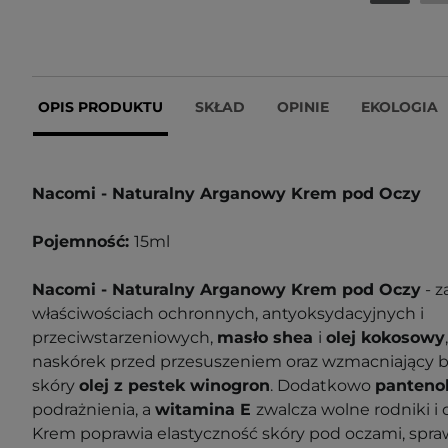
OPIS PRODUKTU
SKŁAD
OPINIE
EKOLOGIA
Nacomi - Naturalny Arganowy Krem pod Oczy
Pojemność:
15ml
Nacomi - Naturalny Arganowy Krem pod Oczy
- z
właściwościach ochronnych, antyoksydacyjnych i
przeciwstarzeniowych,
masło shea
i
olej kokosowy
naskórek przed przesuszeniem oraz wzmacniający b
skóry
olej z pestek winogron
. Dodatkowo
panteno
podrażnienia, a
witamina E
zwalcza wolne rodniki i 
Krem poprawia elastyczność skóry pod oczami, spraw