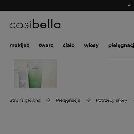
makijaż
twarz
ciało
włosy
pielęgnac
Strona główna
Pielęgnacja
Potrzeby skóry