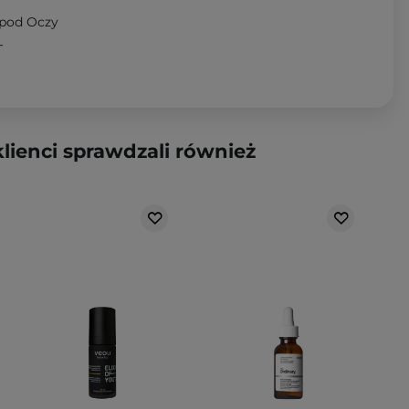
pod Oczy
T
klienci sprawdzali również