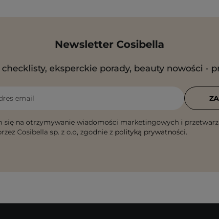
Newsletter Cosibella
checklisty, eksperckie porady, beauty nowości - p
dres email
ZA
 się na otrzymywanie wiadomości marketingowych i przetwarz
rzez Cosibella sp. z o.o, zgodnie z
polityką prywatności
.