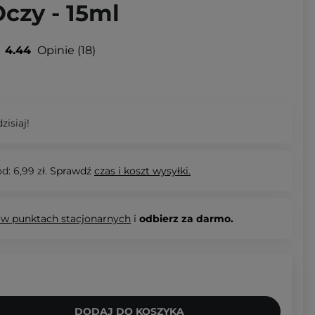
czy - 15ml
4.44
Opinie
18
zisiaj!
d: 6,99 zł.
Sprawdź
czas i koszt wysyłki.
 w punktach stacjonarnych
i
odbierz za darmo.
DODAJ DO KOSZYKA