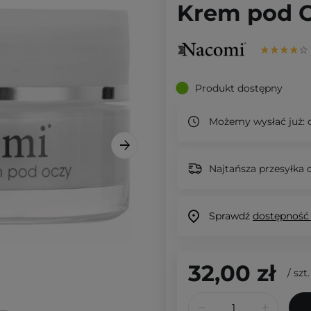
Krem pod O
Produkt dostępny
Możemy wysłać już:
d
Najtańsza przesyłka o
Sprawdź
dostępność
32,00 zł
/
szt.