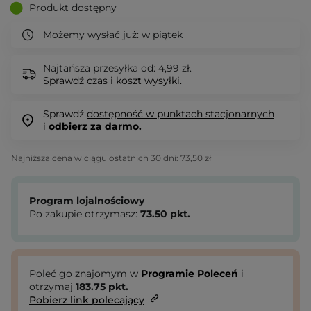
Produkt dostępny
Możemy wysłać już:
w piątek
Najtańsza przesyłka od: 4,99 zł.
Sprawdź
czas i koszt wysyłki.
Sprawdź
dostępność w punktach stacjonarnych
i
odbierz za darmo.
Najniższa cena w ciągu ostatnich 30 dni:
73,50 zł
Program lojalnościowy
Po zakupie otrzymasz:
73.50
pkt.
Poleć go znajomym w
Programie Poleceń
i
otrzymaj
183.75
pkt.
Pobierz link polecający