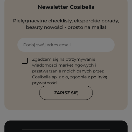
Newsletter Cosibella
Pielęgnacyjne checklisty, eksperckie porady,
beauty nowości - prosto na maila!
Podaj swój adres email
Zgadzam się na otrzymywanie
wiadomości marketingowych i
przetwarzanie moich danych przez
Cosibella sp. z o.o, zgodnie z
polityką
prywatności
.
ZAPISZ SIĘ