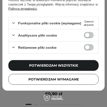
ciasteczek z Twojej przeglądarki. Więcej informacji znajdziesz w
Polityce prywatności
.
Zawsze
Funkcjonalne pliki cookie (wymagane)
aktywne
Analityczne pliki cookie
Reklamowe pliki cookie
POTWIERDZAM WSZYSTKIE
I'm From - Black Rice Toner - Tonik do Twarzy z
POTWIERDZAM WYMAGANE
Ekstraktem z Czarnego Ryżu - 150ml
60,90 zł