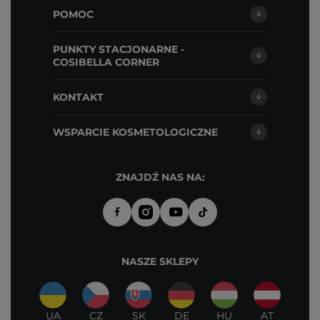
POMOC
PUNKTY STACJONARNE -
COSIBELLA CORNER
KONTAKT
WSPARCIE KOSMETOLOGICZNE
ZNAJDŹ NAS NA:
NASZE SKLEPY
UA
CZ
SK
DE
HU
AT