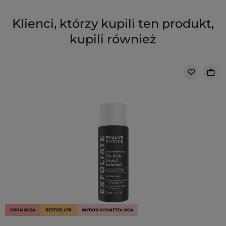
Klienci, którzy kupili ten produkt,
kupili również
PROMOCJA
BESTSELLER
WYBÓR KOSMETOLOGA