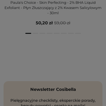
Paula's Choice - Skin Perfecting - 2% BHA Liquid
Exfoliant - Płyn Złuszczający z 2% Kwasem Salicylowym
- 30ml
50,20 zł
59,00 zł
Newsletter Cosibella
Pielęgnacyjne checklisty, eksperckie porady,
beauty nowości - prosto na maila!