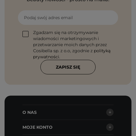
Podaj swój adres email
Zgadzam się na otrzymywanie
wiadomości marketingowych i
przetwarzanie moich danych przez
Cosibella sp. z o.o, zgodnie z
polityką
prywatności
.
ZAPISZ SIĘ
O NAS
MOJE KONTO