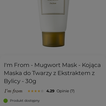
I'm From - Mugwort Mask - Kojąca
Maska do Twarzy z Ekstraktem z
Bylicy - 30g
4.29
Opinie
7
Produkt dostępny