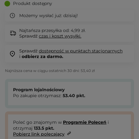
Produkt dostępny
Możemy wysłać już:
dzisiaj!
Najtańsza przesyłka od: 4,99 zł.
Sprawdź
czas i koszt wysyłki.
Sprawdź
dostępność w punktach stacjonarnych
i
odbierz za darmo.
Najniższa cena w ciągu ostatnich 30 dni:
53,40 zł
Program lojalnościowy
Po zakupie otrzymasz:
53.40
pkt.
Poleć go znajomym w
Programie Poleceń
i
otrzymaj
133.5
pkt.
Pobierz link polecający