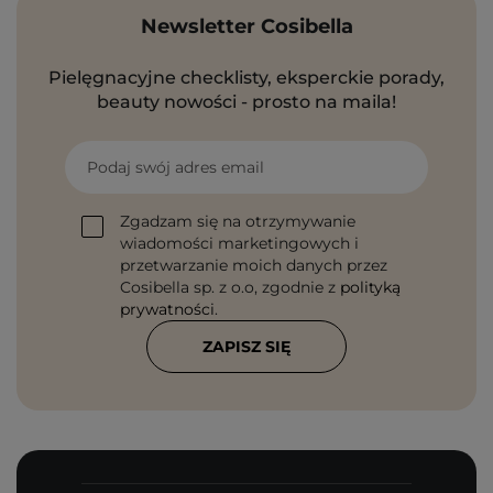
Newsletter Cosibella
Pielęgnacyjne checklisty, eksperckie porady,
beauty nowości - prosto na maila!
Podaj swój adres email
Zgadzam się na otrzymywanie
wiadomości marketingowych i
przetwarzanie moich danych przez
Cosibella sp. z o.o, zgodnie z
polityką
prywatności
.
ZAPISZ SIĘ