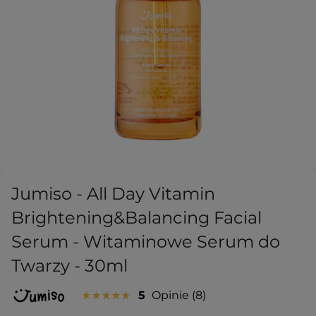
Jumiso - All Day Vitamin
Brightening&Balancing Facial
Serum - Witaminowe Serum do
Twarzy - 30ml
5
Opinie
8