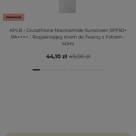
PROMOCJA
APLB - Glutathione Niacinamide Sunscreen SPF50+
PA++++ - Rozjaśniający Krem do Twarzy z Filtrem -
40ml
44,10 zł
49,00 zł