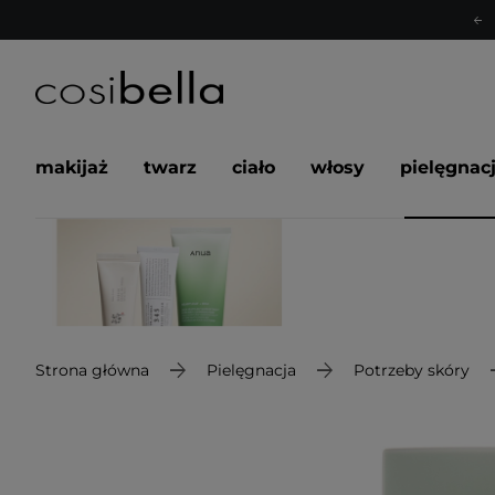
makijaż
twarz
ciało
włosy
pielęgnac
Strona główna
Pielęgnacja
Potrzeby skóry