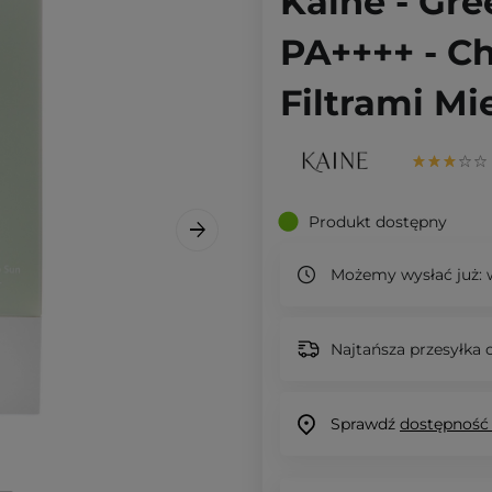
Kaine - Gre
PA++++ - C
Filtrami Mi
Produkt dostępny
Możemy wysłać już:
w
Najtańsza przesyłka o
Sprawdź
dostępność