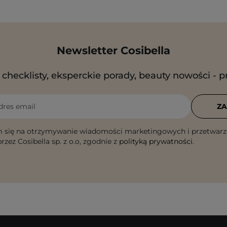
Newsletter Cosibella
checklisty, eksperckie porady, beauty nowości - p
dres email
ZA
 się na otrzymywanie wiadomości marketingowych i przetwarz
rzez Cosibella sp. z o.o, zgodnie z
polityką prywatności
.