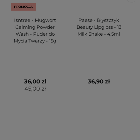
PROMOCJA
Isntree - Mugwort
Paese - Błyszczyk
Calming Powder
Beauty Lipgloss - 13
Wash - Puder do
Milk Shake - 4,5ml
Mycia Twarzy - 15g
36,00 zł
36,90 zł
45,00 zł