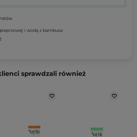
wrotów
 pieprzowej i wodą z bambusa
T
klienci sprawdzali również