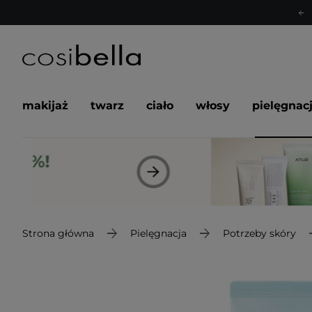
makijaż
twarz
ciało
włosy
pielęgnac
Strona główna
Pielęgnacja
Potrzeby skóry