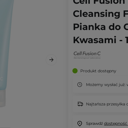
Cell Fusio
Cleansing 
Pianka do 
Kwasami - 
Produkt dostępny
Możemy wysłać już:
w
Najtańsza przesyłka o
Sprawdź
dostępność