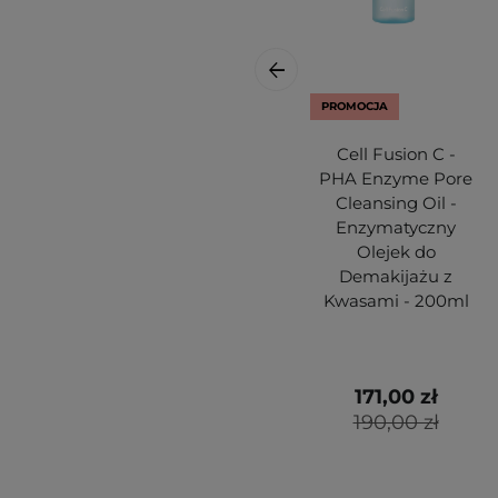
PROMOCJA
Cell Fusion C -
PHA Enzyme Pore
Cleansing Oil -
Enzymatyczny
Olejek do
Demakijażu z
Kwasami - 200ml
171,00 zł
190,00 zł