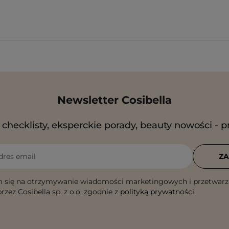
Newsletter Cosibella
checklisty, eksperckie porady, beauty nowości - p
dres email
ZA
 się na otrzymywanie wiadomości marketingowych i przetwarz
rzez Cosibella sp. z o.o, zgodnie z
polityką prywatności
.