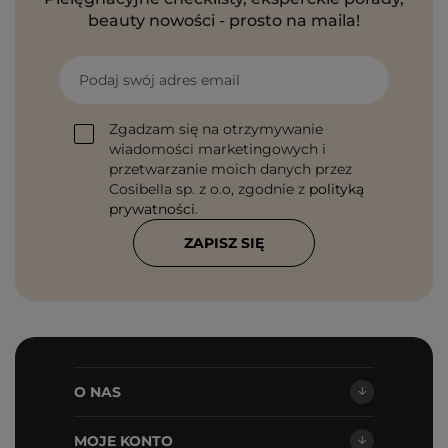
beauty nowości - prosto na maila!
Podaj swój adres email
Zgadzam się na otrzymywanie
wiadomości marketingowych i
przetwarzanie moich danych przez
Cosibella sp. z o.o, zgodnie z
polityką
prywatności
.
ZAPISZ SIĘ
O NAS
MOJE KONTO