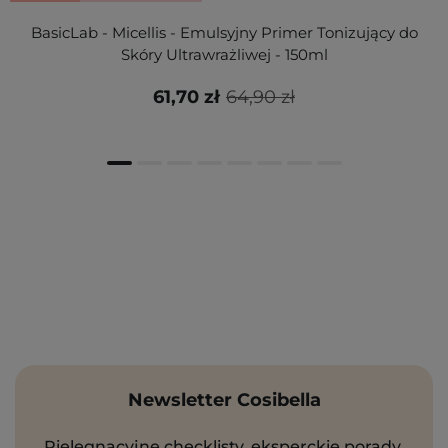
BasicLab - Micellis - Emulsyjny Primer Tonizujący do
Skóry Ultrawrażliwej - 150ml
61,70 zł
64,90 zł
Newsletter Cosibella
Pielęgnacyjne checklisty, eksperckie porady,