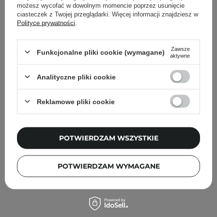
możesz wycofać w dowolnym momencie poprzez usunięcie
ciasteczek z Twojej przeglądarki. Więcej informacji znajdziesz w
Polityce prywatności
.
Zawsze
Funkcjonalne pliki cookie (wymagane)
aktywne
Analityczne pliki cookie
Reklamowe pliki cookie
POTWIERDZAM WSZYSTKIE
NOWOŚĆ
Mohani - Emulgujący Balsam do Demakijażu - 50ml
POTWIERDZAM WYMAGANE
65,90 zł