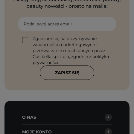
beauty nowości - prosto na maila!
Podaj swój adres email
Zgadzam się na otrzymywanie
wiadomości marketingowych i
przetwarzanie moich danych przez
Cosibella sp. z o.o, zgodnie z
polityką
prywatności
.
ZAPISZ SIĘ
O NAS
MOJE KONTO