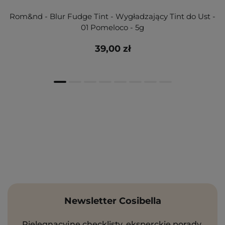
Rom&nd - Blur Fudge Tint - Wygładzający Tint do Ust -
01 Pomeloco - 5g
39,00 zł
Newsletter Cosibella
Pielęgnacyjne checklisty, eksperckie porady,