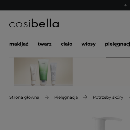
makijaż
twarz
ciało
włosy
pielęgnac
Strona główna
Pielęgnacja
Potrzeby skóry