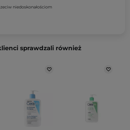
rzeciw niedoskonałościom
klienci sprawdzali również