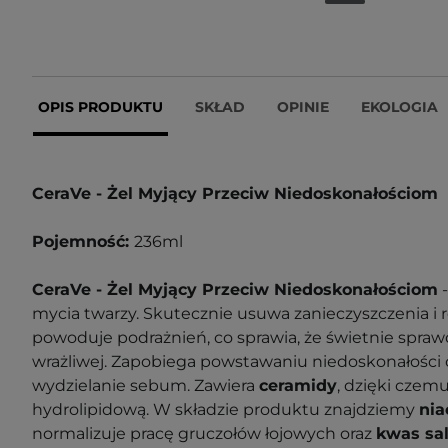
OPIS PRODUKTU
SKŁAD
OPINIE
EKOLOGIA
CeraVe - Żel Myjący Przeciw Niedoskonałościom
Pojemność:
236ml
CeraVe - Żel Myjący Przeciw Niedoskonałościom
-
mycia twarzy. Skutecznie usuwa zanieczyszczenia i r
powoduje podrażnień, co sprawia, że świetnie spraw
wrażliwej. Zapobiega powstawaniu niedoskonałości 
wydzielanie sebum. Zawiera
ceramidy
, dzięki czemu
hydrolipidową. W składzie produktu znajdziemy
ni
normalizuje pracę gruczołów łojowych oraz
kwas sa