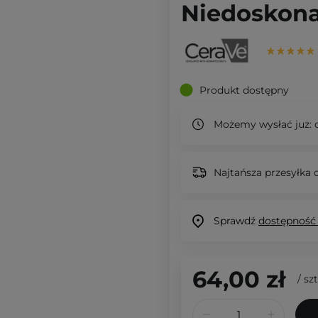
Niedoskona
Produkt dostępny
Możemy wysłać już:
d
Najtańsza przesyłka o
Sprawdź
dostępność
64,00 zł
/
szt