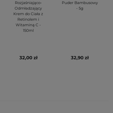
Rozjaśniająco-
Puder Bambusowy
Odmładzający
- 5g
Krem do Ciała z
Retinolem i
Witaminą C -
150ml
32,00 zł
32,90 zł