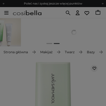
Poleć nas i zyskaj jeszcze więcej punktów
Zapisz się na newsletter pełen porad
Bezpłatne konsultacje kosmetologiczne
Z nami to możliwe! Realizacja zamówienia do 24h.
Poleć nas i zyskaj jeszcze więcej punktów
Zapisz się na newsletter pełen porad
Strona główna
Makijaż
Twarz
Bazy