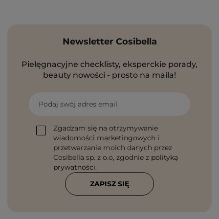
Newsletter Cosibella
Pielęgnacyjne checklisty, eksperckie porady,
beauty nowości - prosto na maila!
Podaj swój adres email
Zgadzam się na otrzymywanie
wiadomości marketingowych i
przetwarzanie moich danych przez
Cosibella sp. z o.o, zgodnie z
polityką
prywatności
.
ZAPISZ SIĘ