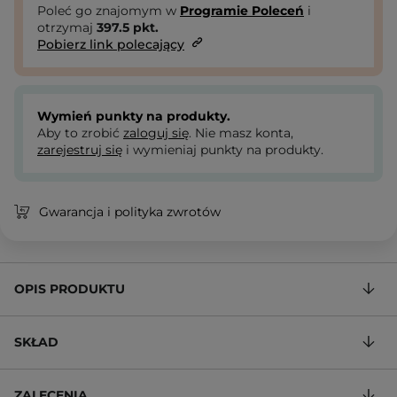
Poleć go znajomym w
Programie Poleceń
i
otrzymaj
397.5
pkt.
Pobierz link polecający
Wymień punkty na produkty.
Aby to zrobić
zaloguj się
. Nie masz konta,
zarejestruj się
i wymieniaj punkty na produkty.
Gwarancja i polityka zwrotów
OPIS PRODUKTU
SKŁAD
ZALECENIA