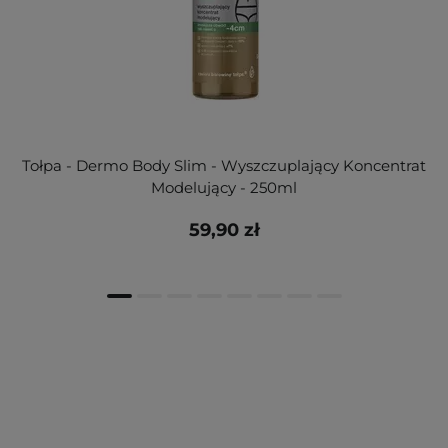
Tołpa - Dermo Body Slim - Wyszczuplający Koncentrat
Modelujący - 250ml
59,90 zł