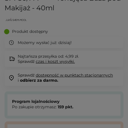
Makijaż - 40ml
Produkt dostępny
Możemy wysłać już:
dzisiaj!
Najtańsza przesyłka od: 4,99 zł.
Sprawdź
czas i koszt wysyłki.
Sprawdź
dostępność w punktach stacjonarnych
i
odbierz za darmo.
Program lojalnościowy
Po zakupie otrzymasz:
159
pkt.