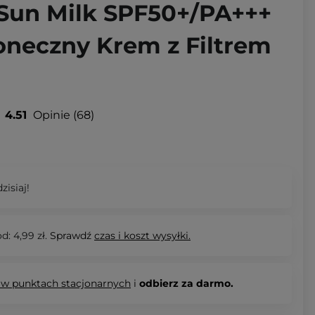
 Sun Milk SPF50+/PA+++
oneczny Krem z Filtrem
4.51
Opinie
68
zisiaj!
d: 4,99 zł.
Sprawdź
czas i koszt wysyłki.
 w punktach stacjonarnych
i
odbierz za darmo.