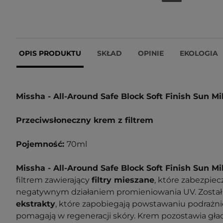
OPIS PRODUKTU
SKŁAD
OPINIE
EKOLOGIA
Missha - All-Around Safe Block Soft Finish Sun 
Przeciwsłoneczny krem z filtrem
Pojemność:
70ml
Missha - All-Around Safe Block Soft Finish Sun 
filtrem zawierający
filtry mieszane
, które zabezpiec
negatywnym działaniem promieniowania UV. Zosta
ekstrakty
, które zapobiegają powstawaniu podrażnie
pomagają w regeneracji skóry. Krem pozostawia gła