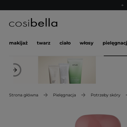
makijaż
twarz
ciało
włosy
pielęgnac
Strona główna
Pielęgnacja
Potrzeby skóry