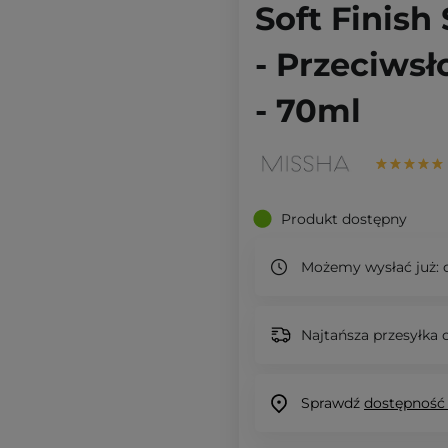
Soft Finish
- Przeciwsł
- 70ml
Produkt dostępny
Możemy wysłać już:
d
Najtańsza przesyłka o
Sprawdź
dostępność