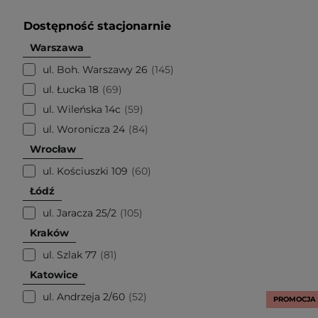
Dostępność stacjonarnie
Warszawa
ul. Boh. Warszawy 26
145
ul. Łucka 18
69
ul. Wileńska 14c
59
ul. Woronicza 24
84
Wrocław
ul. Kościuszki 109
60
Łódź
ul. Jaracza 25/2
105
Kraków
ul. Szlak 77
81
Katowice
ul. Andrzeja 2/60
52
PROMOCJA