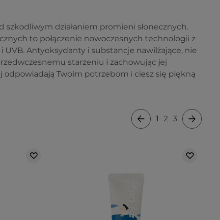
zed szkodliwym działaniem promieni słonecznych.
cznych to połączenie nowoczesnych technologii z
UVB. Antyoksydanty i substancje nawilżające, nie
 przedwczesnemu starzeniu i zachowując jej
ej odpowiadają Twoim potrzebom i ciesz się piękną
1
2
3