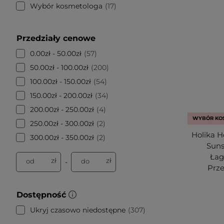
Wybór kosmetologa
17
Przedziały cenowe
0.00zł - 50.00zł
57
50.00zł - 100.00zł
200
100.00zł - 150.00zł
54
150.00zł - 200.00zł
34
200.00zł - 250.00zł
4
WYBÓR KO
250.00zł - 300.00zł
2
Holika H
300.00zł - 350.00zł
2
Suns
Łag
zł
zł
od
do
-
Prze
Dostępność
Ukryj czasowo niedostępne
307