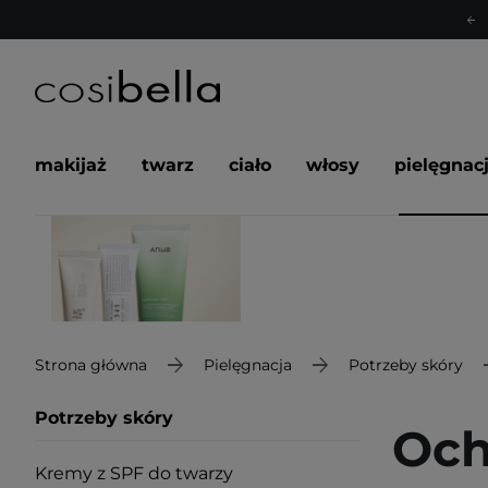
makijaż
twarz
ciało
włosy
pielęgnac
Strona główna
Pielęgnacja
Potrzeby skóry
Potrzeby skóry
Och
Kremy z SPF do twarzy