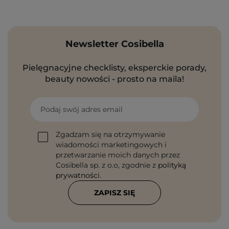
Newsletter Cosibella
Pielęgnacyjne checklisty, eksperckie porady,
beauty nowości - prosto na maila!
Podaj swój adres email
Zgadzam się na otrzymywanie
wiadomości marketingowych i
przetwarzanie moich danych przez
Cosibella sp. z o.o, zgodnie z
polityką
prywatności
.
ZAPISZ SIĘ