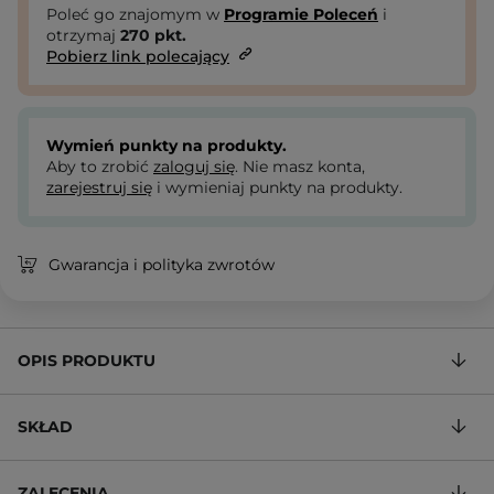
Poleć go znajomym w
Programie Poleceń
i
otrzymaj
270
pkt.
Pobierz link polecający
Wymień punkty na produkty.
Aby to zrobić
zaloguj się
. Nie masz konta,
zarejestruj się
i wymieniaj punkty na produkty.
Gwarancja i polityka zwrotów
OPIS PRODUKTU
SKŁAD
ZALECENIA