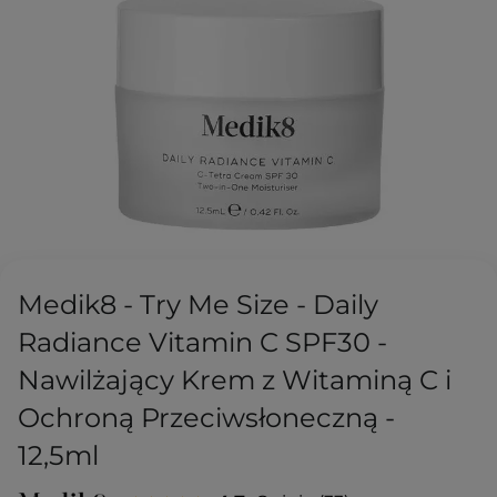
Medik8 - Try Me Size - Daily
Radiance Vitamin C SPF30 -
Nawilżający Krem z Witaminą C i
Ochroną Przeciwsłoneczną -
12,5ml