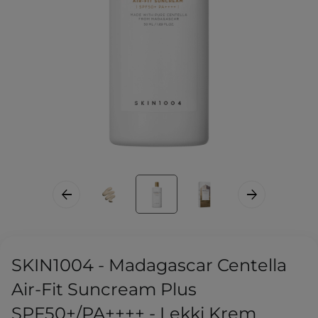
SKIN1004 - Madagascar Centella
Air-Fit Suncream Plus
SPF50+/PA++++ - Lekki Krem