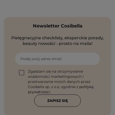
Newsletter Cosibella
Pielęgnacyjne checklisty, eksperckie porady,
beauty nowości - prosto na maila!
Podaj swój adres email
Zgadzam się na otrzymywanie
wiadomości marketingowych i
przetwarzanie moich danych przez
Cosibella sp. z o.o, zgodnie z
polityką
prywatności
.
ZAPISZ SIĘ