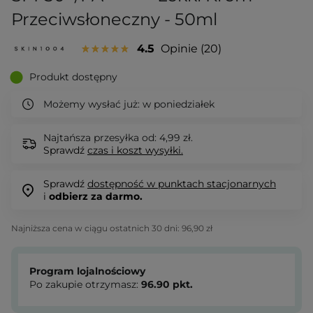
Przeciwsłoneczny - 50ml
4.5
Opinie
20
Produkt dostępny
Możemy wysłać już:
w poniedziałek
Najtańsza przesyłka od: 4,99 zł.
Sprawdź
czas i koszt wysyłki.
Sprawdź
dostępność w punktach stacjonarnych
i
odbierz za darmo.
Najniższa cena w ciągu ostatnich 30 dni:
96,90 zł
Program lojalnościowy
Po zakupie otrzymasz:
96.90
pkt.