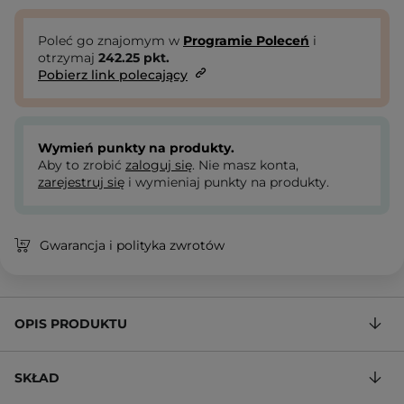
Poleć go znajomym w
Programie Poleceń
i
otrzymaj
242.25
pkt.
Pobierz link polecający
Wymień punkty na produkty.
Aby to zrobić
zaloguj się
. Nie masz konta,
zarejestruj się
i wymieniaj punkty na produkty.
Gwarancja i polityka zwrotów
OPIS PRODUKTU
SKŁAD