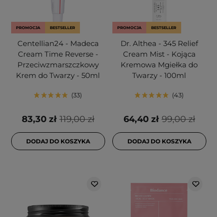
PROMOCJA
BESTSELLER
PROMOCJA
BESTSELLER
Centellian24 - Madeca
Dr. Althea - 345 Relief
Cream Time Reverse -
Cream Mist - Kojąca
Przeciwzmarszczkowy
Kremowa Mgiełka do
Krem do Twarzy - 50ml
Twarzy - 100ml
33
43
83,30 zł
119,00 zł
64,40 zł
99,00 zł
DODAJ DO KOSZYKA
DODAJ DO KOSZYKA