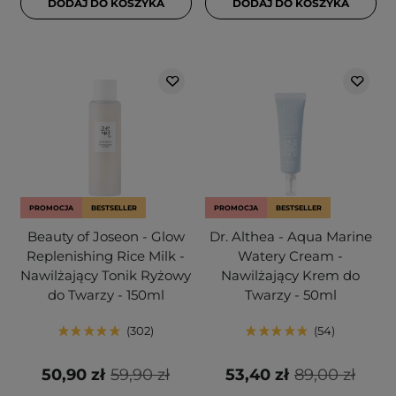
DODAJ DO KOSZYKA
DODAJ DO KOSZYKA
PROMOCJA
BESTSELLER
PROMOCJA
BESTSELLER
Beauty of Joseon - Glow
Dr. Althea - Aqua Marine
Replenishing Rice Milk -
Watery Cream -
Nawilżający Tonik Ryżowy
Nawilżający Krem do
do Twarzy - 150ml
Twarzy - 50ml
302
54
50,90 zł
59,90 zł
53,40 zł
89,00 zł