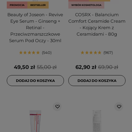
PROMOCJA
BESTSELLER
WYBÓR KOSMETOLOGA
Beauty of Joseon - Revive
COSRX - Balancium
Eye Serum - Ginseng +
Comfort Ceramide Cream
Retinal -
- Kojący Krem z
Przeciwzmarszczkowe
Ceramidami - 80g
Serum Pod Oczy - 30ml
540
967
49,50 zł
55,00 zł
62,90 zł
69,90 zł
DODAJ DO KOSZYKA
DODAJ DO KOSZYKA