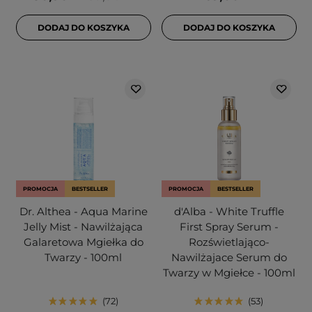
DODAJ DO KOSZYKA
DODAJ DO KOSZYKA
PROMOCJA
BESTSELLER
PROMOCJA
BESTSELLER
Dr. Althea - Aqua Marine
d'Alba - White Truffle
Jelly Mist - Nawilżająca
First Spray Serum -
Galaretowa Mgiełka do
Rozświetlająco-
Twarzy - 100ml
Nawilżajace Serum do
Twarzy w Mgiełce - 100ml
72
53