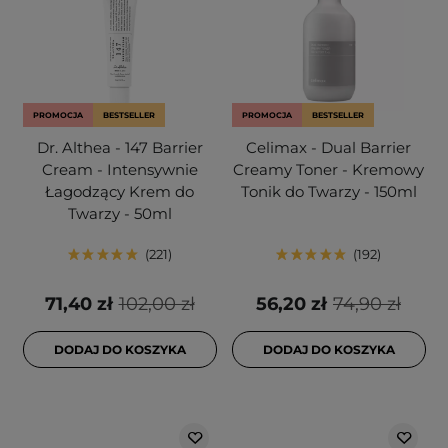
PROMOCJA
BESTSELLER
PROMOCJA
BESTSELLER
Dr. Althea - 147 Barrier
Celimax - Dual Barrier
Cream - Intensywnie
Creamy Toner - Kremowy
Łagodzący Krem do
Tonik do Twarzy - 150ml
Twarzy - 50ml
221
192
71,40 zł
102,00 zł
56,20 zł
74,90 zł
DODAJ DO KOSZYKA
DODAJ DO KOSZYKA