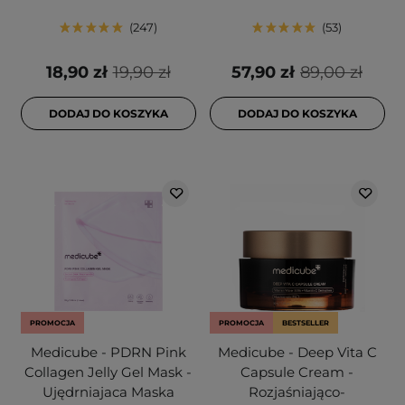
247
53
18,90 zł
19,90 zł
57,90 zł
89,00 zł
DODAJ DO KOSZYKA
DODAJ DO KOSZYKA
PROMOCJA
PROMOCJA
BESTSELLER
Medicube - PDRN Pink
Medicube - Deep Vita C
Collagen Jelly Gel Mask -
Capsule Cream -
Ujędrniajaca Maska
Rozjaśniająco-