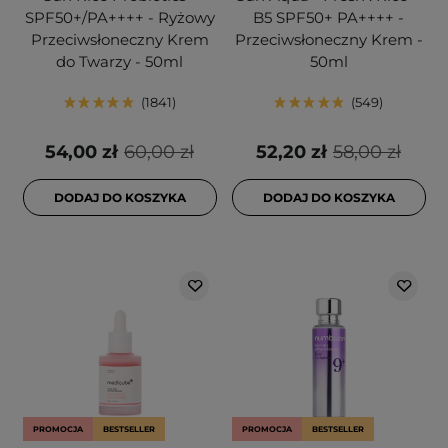
SPF50+/PA++++ - Ryżowy
B5 SPF50+ PA++++ -
Przeciwsłoneczny Krem
Przeciwsłoneczny Krem -
do Twarzy - 50ml
50ml
1841
549
54,00 zł
60,00 zł
52,20 zł
58,00 zł
DODAJ DO KOSZYKA
DODAJ DO KOSZYKA
PROMOCJA
BESTSELLER
PROMOCJA
BESTSELLER