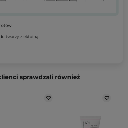
wrotów
 do twarzy z ektoiną
klienci sprawdzali również