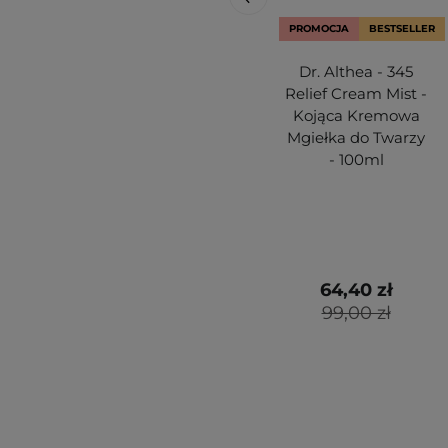
PROMOCJA
BESTSELLER
Dr. Althea - 345
Relief Cream Mist -
Kojąca Kremowa
Mgiełka do Twarzy
- 100ml
64,40 zł
99,00 zł