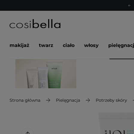
makijaż
twarz
ciało
włosy
pielęgnac
Strona główna
Pielęgnacja
Potrzeby skóry