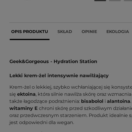
OPIS PRODUKTU
SKŁAD
OPINIE
EKOLOGIA
Geek&Gorgeous - Hydration Station
Lekki krem-żel intensywnie nawilżający
Krem-żel o lekkiej, szybko wchłaniającej się konsyste
się
ektoina
, która silnie nawilża skórę oraz wzmacnia
także łagodzące podrażnienia:
bisabolol
i
alantoina
witaminy E
chroni skórę przed szkodliwym działa
oraz przedwczesnym starzeniem. Produkt idealnie sp
jest odpowiedni dla wegan.