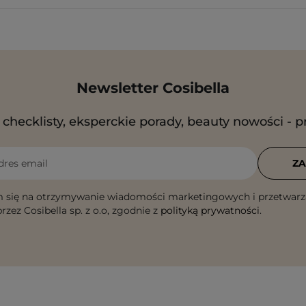
Newsletter Cosibella
checklisty, eksperckie porady, beauty nowości - p
dres email
ZA
 się na otrzymywanie wiadomości marketingowych i przetwarz
rzez Cosibella sp. z o.o, zgodnie z
polityką prywatności
.