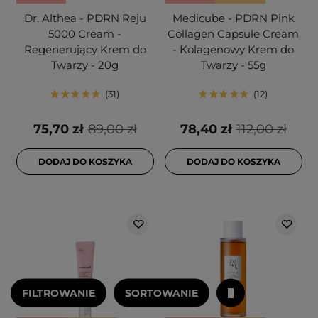
Dr. Althea - PDRN Reju
Medicube - PDRN Pink
5000 Cream -
Collagen Capsule Cream
Regenerujący Krem do
- Kolagenowy Krem do
Twarzy - 20g
Twarzy - 55g
31
12
75,70 zł
89,00 zł
78,40 zł
112,00 zł
DODAJ DO KOSZYKA
DODAJ DO KOSZYKA
FILTROWANIE
SORTOWANIE