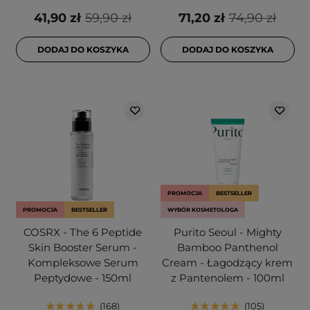
41,90 zł
59,90 zł
71,20 zł
74,90 zł
DODAJ DO KOSZYKA
DODAJ DO KOSZYKA
PROMOCJA
BESTSELLER
PROMOCJA
BESTSELLER
WYBÓR KOSMETOLOGA
COSRX - The 6 Peptide
Purito Seoul - Mighty
Skin Booster Serum -
Bamboo Panthenol
Kompleksowe Serum
Cream - Łagodzący krem
Peptydowe - 150ml
z Pantenolem - 100ml
168
105