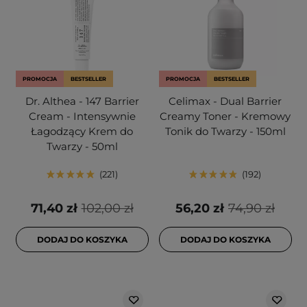
PROMOCJA
BESTSELLER
PROMOCJA
BESTSELLER
Dr. Althea - 147 Barrier
Celimax - Dual Barrier
Cream - Intensywnie
Creamy Toner - Kremowy
Łagodzący Krem do
Tonik do Twarzy - 150ml
Twarzy - 50ml
221
192
71,40 zł
102,00 zł
56,20 zł
74,90 zł
DODAJ DO KOSZYKA
DODAJ DO KOSZYKA