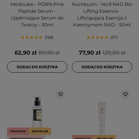
Medicube - PDRN Pink
Numbuzin - No.9 NAD Bio
Peptide Serum -
Lifting Essence -
Ujędrniające Serum do
Liftingująca Esencja z
Twarzy - 30ml
Koenzymem NAD - 50ml
158
57
62,90 zł
89,90 zł
77,90 zł
129,90 zł
DODAJ DO KOSZYKA
DODAJ DO KOSZYKA
PROMOCJA
BESTSELLER
WYBÓR KOSMETOLOGA
PROMOCJA
BESTSELLER