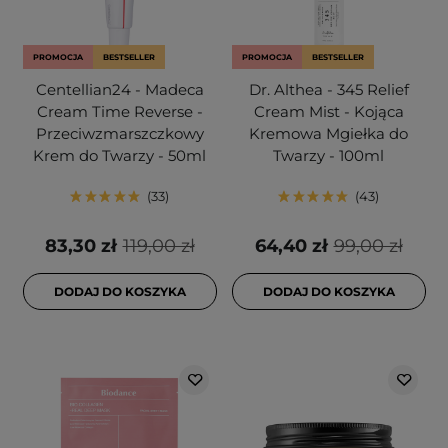
PROMOCJA
BESTSELLER
PROMOCJA
BESTSELLER
Centellian24 - Madeca
Dr. Althea - 345 Relief
Cream Time Reverse -
Cream Mist - Kojąca
Przeciwzmarszczkowy
Kremowa Mgiełka do
Krem do Twarzy - 50ml
Twarzy - 100ml
33
43
83,30 zł
119,00 zł
64,40 zł
99,00 zł
DODAJ DO KOSZYKA
DODAJ DO KOSZYKA