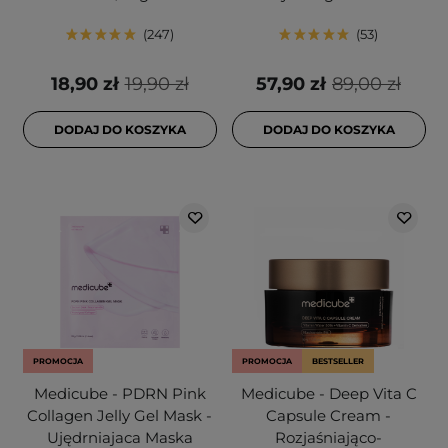
247
53
18,90 zł
19,90 zł
57,90 zł
89,00 zł
DODAJ DO KOSZYKA
DODAJ DO KOSZYKA
PROMOCJA
PROMOCJA
BESTSELLER
Medicube - PDRN Pink
Medicube - Deep Vita C
Collagen Jelly Gel Mask -
Capsule Cream -
Ujędrniajaca Maska
Rozjaśniająco-