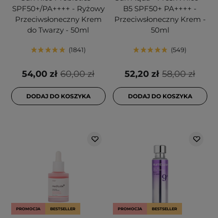
SPF50+/PA++++ - Ryżowy
B5 SPF50+ PA++++ -
Przeciwsłoneczny Krem
Przeciwsłoneczny Krem -
do Twarzy - 50ml
50ml
1841
549
54,00 zł
60,00 zł
52,20 zł
58,00 zł
DODAJ DO KOSZYKA
DODAJ DO KOSZYKA
PROMOCJA
BESTSELLER
PROMOCJA
BESTSELLER