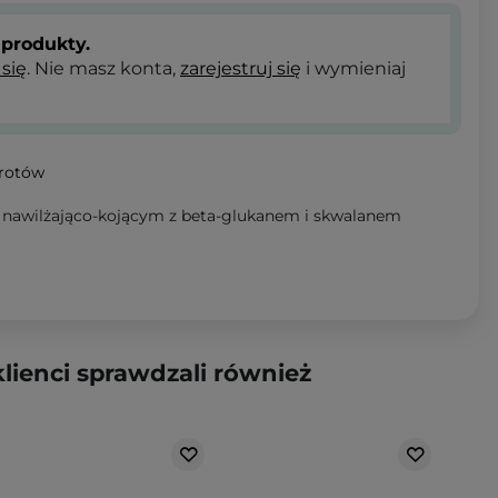
produkty.
 się
. Nie masz konta,
zarejestruj się
i wymieniaj
wrotów
u nawilżająco-kojącym z beta-glukanem i skwalanem
klienci sprawdzali również