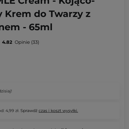
MLE Cream - Kojąco-
y Krem do Twarzy z
nem - 65ml
4.82
Opinie
33
zisiaj!
d: 4,99 zł.
Sprawdź
czas i koszt wysyłki.