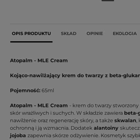
OPIS PRODUKTU
SKŁAD
OPINIE
EKOLOGIA
Atopalm - MLE Cream
Kojąco-nawilżający krem do twarzy z beta-gluk
Pojemność:
65ml
Atopalm - MLE Cream
- krem do twarzy stworzony
skór wrażliwych i suchych. W składzie zawiera
beta-
nawilżenie oraz regenerację skóry, a także
skwalan
,
ochronną i ją wzmacnia. Dodatek
alantoiny
skutecz
jojoba
zapewnia skórze odżywienie. Kosmetyk szybko