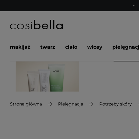
makijaż
twarz
ciało
włosy
pielęgnac
Strona główna
Pielęgnacja
Potrzeby skóry