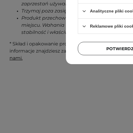
zaprzestań używania produktu.
Trzymaj poza zasięgiem dzieci.
Analityczne pliki coo
Produkt przechowuj w temperaturze pokojowe
miejscu. Wahania temperatur podczas transp
Reklamowe pliki coo
stabilność i właściwości produktu.
* Skład i opakowanie produktu mogą ulec zmianie. N
POTWIERD
informacje znajdziesz zawsze na opakowaniu. Masz 
nami.