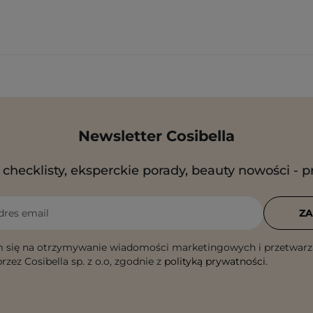
Newsletter Cosibella
checklisty, eksperckie porady, beauty nowości - p
dres email
ZA
 się na otrzymywanie wiadomości marketingowych i przetwarz
rzez Cosibella sp. z o.o, zgodnie z
polityką prywatności
.