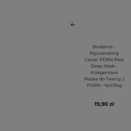
Biodance -
Rejuvenating
Caviar PDRN Real
Deep Mask -
Kolagenowa
Maska do Twarzy z
PDRN - 1szt/34g
19,90 zł