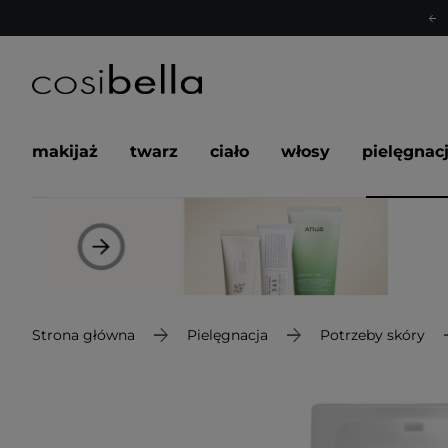
makijaż
twarz
ciało
włosy
pielęgnac
Strona główna
Pielęgnacja
Potrzeby skóry