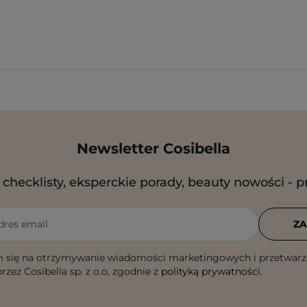
Newsletter Cosibella
checklisty, eksperckie porady, beauty nowości - p
dres email
ZA
 się na otrzymywanie wiadomości marketingowych i przetwarz
rzez Cosibella sp. z o.o, zgodnie z
polityką prywatności
.