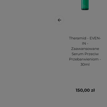
Theramid - EVEN-
IN -
Zaawansowane
Serum Przeciw
Przebarwieniom -
30ml
150,00 zł