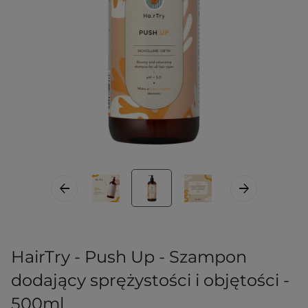
HairTry - Push Up - Szampon
dodający sprężystości i objętości -
500ml