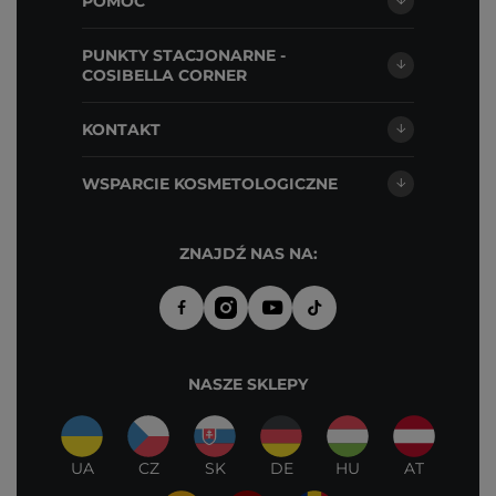
POMOC
PUNKTY STACJONARNE -
COSIBELLA CORNER
KONTAKT
WSPARCIE KOSMETOLOGICZNE
ZNAJDŹ NAS NA:
NASZE SKLEPY
UA
CZ
SK
DE
HU
AT