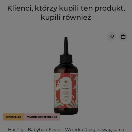
Klienci, którzy kupili ten produkt,
kupili również
BESTSELLER
WYBÓR KOSMETOLOGA
HairTry - Babyhair Fever - Wcierka Rozgrzewająca na