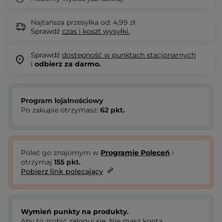
Najtańsza przesyłka od: 4,99 zł.
Sprawdź
czas i koszt wysyłki.
Sprawdź
dostępność w punktach stacjonarnych
i
odbierz za darmo.
Program lojalnościowy
Po zakupie otrzymasz:
62
pkt.
Poleć go znajomym w
Programie Poleceń
i
otrzymaj
155
pkt.
Pobierz link polecający
Wymień punkty na produkty.
Aby to zrobić
zaloguj się
. Nie masz konta,