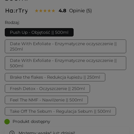
4.8
Opinie
5
Rodzaj:
Push Up - Objętość || 500ml
Date With Exfoliate - Enzymatyczne oczyszczenie ||
250ml
Date With Exfoliate - Enzymatyczne oczyszczenie ||
500ml
Brake the flakes - Redukcja łupieżu || 250ml
Fresh Detox - Oczyszczenie || 250ml
Feel The NMF - Nawilżenie || 500ml
Take Off The Sebum - Regulacja Sebum || 500ml
Produkt dostępny
Możemy wysłać już:
dzisiaj!