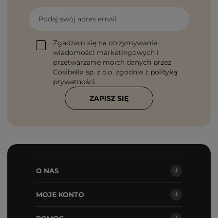
Podaj swój adres email
Zgadzam się na otrzymywanie
wiadomości marketingowych i
przetwarzanie moich danych przez
Cosibella sp. z o.o, zgodnie z
polityką
prywatności
.
ZAPISZ SIĘ
O NAS
MOJE KONTO