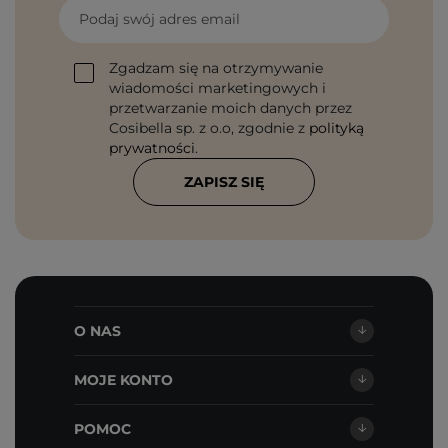
Podaj swój adres email
Zgadzam się na otrzymywanie
wiadomości marketingowych i
przetwarzanie moich danych przez
Cosibella sp. z o.o, zgodnie z
polityką
prywatności
.
ZAPISZ SIĘ
O NAS
MOJE KONTO
POMOC