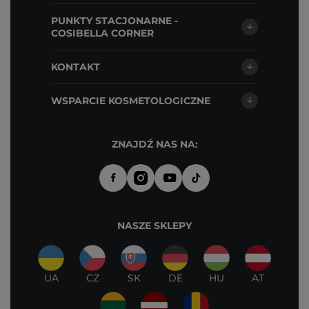
PUNKTY STACJONARNE -
COSIBELLA CORNER
KONTAKT
WSPARCIE KOSMETOLOGICZNE
ZNAJDŹ NAS NA:
NASZE SKLEPY
UA
CZ
SK
DE
HU
AT