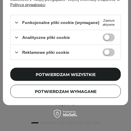
Polityce prywatności
.
Zawsze
Funkcjonalne pliki cookie (wymagane)
aktywne
Analityczne pliki cookie
Reklamowe pliki cookie
POTWIERDZAM WSZYSTKIE
HHUUMM - Sól do Kąpieli - Gold Wanilia i Drzewo
Sandałowe - 500ml
POTWIERDZAM WYMAGANE
79,00 zł