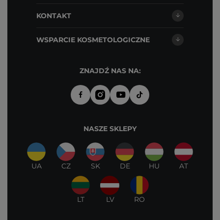
KONTAKT
WSPARCIE KOSMETOLOGICZNE
ZNAJDŹ NAS NA:
NASZE SKLEPY
UA
CZ
SK
DE
HU
AT
LT
LV
RO