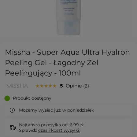
Missha - Super Aqua Ultra Hyalron
Peeling Gel - Łagodny Żel
Peelingujący - 100ml
5
Opinie
2
Produkt dostępny
Możemy wysłać już:
w poniedziałek
Najtańsza przesyłka od: 6,99 zł.
Sprawdź
czas i koszt wysyłki.