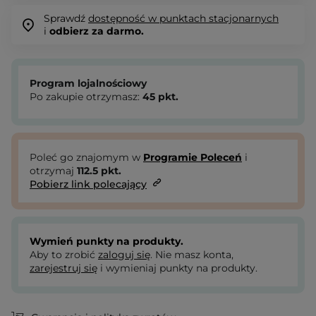
Sprawdź
dostępność w punktach stacjonarnych
i
odbierz za darmo.
Program lojalnościowy
Po zakupie otrzymasz:
45
pkt.
Poleć go znajomym w
Programie Poleceń
i
otrzymaj
112.5
pkt.
Pobierz link polecający
Wymień punkty na produkty.
Aby to zrobić
zaloguj się
. Nie masz konta,
zarejestruj się
i wymieniaj punkty na produkty.