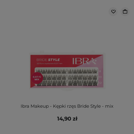
Ibra Makeup - Kępki rzęs Bride Style - mix
14,90 zł