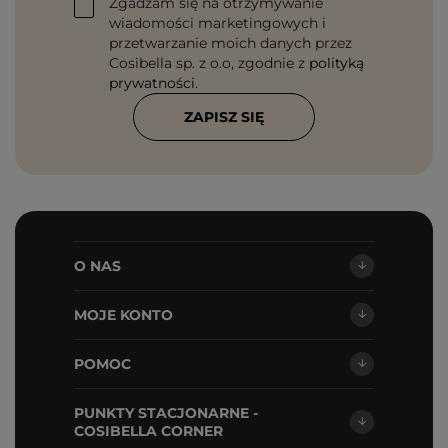
Zgadzam się na otrzymywanie
wiadomości marketingowych i
przetwarzanie moich danych przez
Cosibella sp. z o.o, zgodnie z
polityką
prywatności
.
ZAPISZ SIĘ
O NAS
MOJE KONTO
POMOC
PUNKTY STACJONARNE -
COSIBELLA CORNER