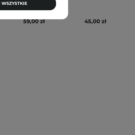
 WSZYSTKIE
59,00 zł
45,00 zł