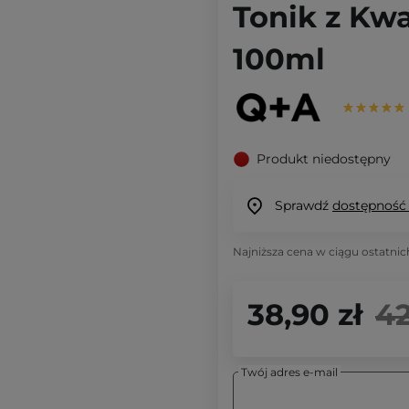
Tonik z Kw
100ml
Produkt niedostępny
Sprawdź
dostępność
Najniższa cena w ciągu ostatnic
38,90 zł
42
Twój adres e-mail