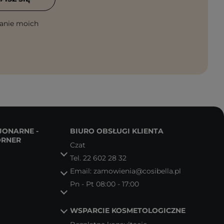
anie moich
JONARNE -
BIURO OBSŁUGI KLIENTA
ORNER
Czat
Tel.
22 602 28 32
Email:
zamowienia@cosibella.pl
Pn - Pt 08:00 - 17:00
WSPARCIE KOSMETOLOGICZNE