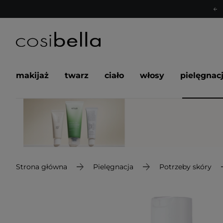
makijaż
twarz
ciało
włosy
pielęgnac
Strona główna
Pielęgnacja
Potrzeby skóry