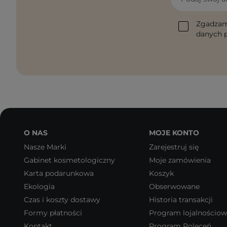
Zgadzam
danych p
O NAS
MOJE KONTO
Nasze Marki
Zarejestruj się
Gabinet kosmetologiczny
Moje zamówienia
Karta podarunkowa
Koszyk
Ekologia
Obserwowane
Czas i koszty dostawy
Historia transakcji
Formy płatności
Program lojalnościo
Kontakt
Program Poleceń