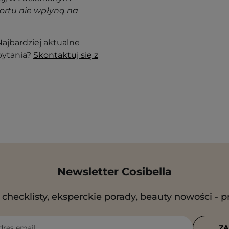
ortu nie wpłyną na
ajbardziej aktualne
pytania?
Skontaktuj się z
Newsletter Cosibella
checklisty, eksperckie porady, beauty nowości - p
dres email
ZA