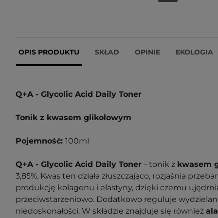
OPIS PRODUKTU
SKŁAD
OPINIE
EKOLOGIA
Q+A - Glycolic Acid Daily Toner
Tonik z kwasem glikolowym
Pojemność:
100ml
Q+A - Glycolic Acid Daily Toner
- tonik z
kwasem g
3,85%. Kwas ten działa złuszczająco, rozjaśnia przeba
produkcję kolagenu i elastyny, dzięki czemu ujędrnia
przeciwstarzeniowo. Dodatkowo reguluje wydzielan
niedoskonałości. W składzie znajduje się również
al