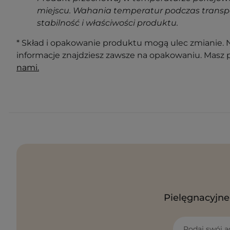
miejscu. Wahania temperatur podczas transp
stabilność i właściwości produktu.
* Skład i opakowanie produktu mogą ulec zmianie. N
informacje znajdziesz zawsze na opakowaniu. Masz 
nami.
Pielęgnacyjne 
Podaj swój a