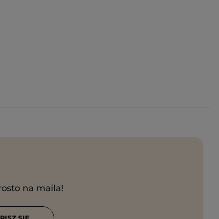
rosto na maila!
PISZ SIĘ