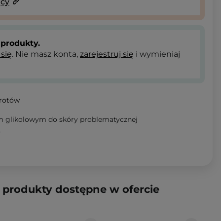
ący
produkty.
 się
. Nie masz konta,
zarejestruj się
i wymieniaj
wrotów
em glikolowym do skóry problematycznej
T
produkty dostępne w ofercie