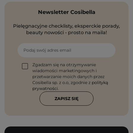
Newsletter Cosibella
Pielęgnacyjne checklisty, eksperckie porady,
beauty nowości - prosto na maila!
Podaj swój adres email
Zgadzam się na otrzymywanie
wiadomości marketingowych i
przetwarzanie moich danych przez
Cosibella sp. z o.o, zgodnie z
polityką
prywatności
.
ZAPISZ SIĘ