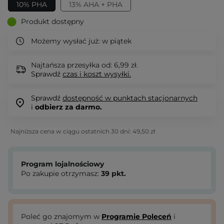
10% PHA
13% AHA + PHA
Produkt dostępny
Możemy wysłać już:
w piątek
Najtańsza przesyłka od: 6,99 zł.
Sprawdź
czas i koszt wysyłki.
Sprawdź
dostępność w punktach stacjonarnych
i
odbierz za darmo.
Najniższa cena w ciągu ostatnich 30 dni:
49,50 zł
Program lojalnościowy
Po zakupie otrzymasz:
39
pkt.
Poleć go znajomym w
Programie Poleceń
i