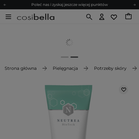
Poleć nas i zyskaj jeszcze więcej punktów
Zapisz się na newsletter pełen porad
Bezpłatne konsultacje kosmetologiczne
Z nami to możliwe! Realizacja zamówienia do 24h.
Poleć nas i zyskaj jeszcze więcej punktów
Zapisz się na newsletter pełen porad
Strona główna
Pielęgnacja
Potrzeby skóry